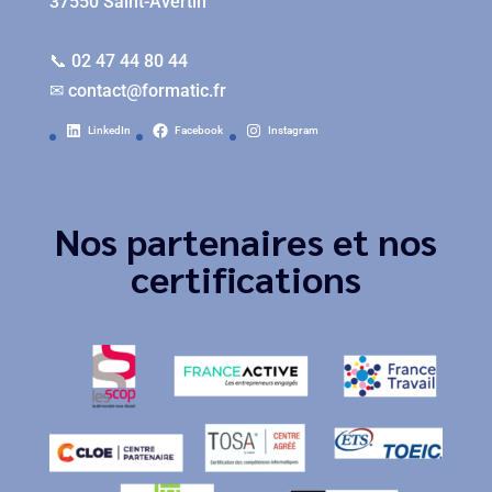
37550 Saint-Avertin
📞 02 47 44 80 44
✉
contact@formatic.fr
LinkedIn
Facebook
Instagram
Nos partenaires et nos
certifications