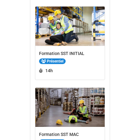
Formation SST INITIAL
Présentiel
Durée :
14h
Formation SST MAC