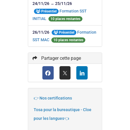
24/11/26 → 25/11/26
Formation SST
Présentiel
INITIAL
10 places restantes
26/11/26
Formation
Présentiel
SST MAC
10 places restantes
Partager cette page
👉 Nos certifications
Tosa pour la bureautique - Cloe
pour les langues👈