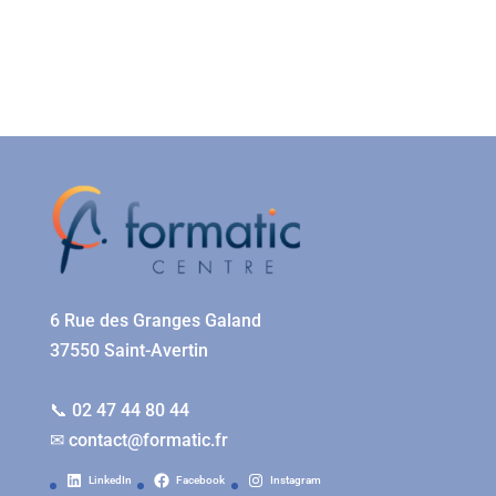
6 Rue des Granges Galand
37550 Saint-Avertin
📞 02 47 44 80 44
✉
contact@formatic.fr
LinkedIn
Facebook
Instagram