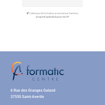
Catalogue de formation propulsé par Dendreo,
progiciel spécialisé pour les OF
6 Rue des Granges Galand
37550 Saint-Avertin