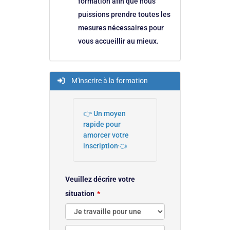
formation afin que nous
puissions prendre toutes les
mesures nécessaires pour
vous accueillir au mieux.
M'inscrire à la formation
👉 Un moyen
rapide pour
amorcer votre
inscription👈
Veuillez décrire votre
situation