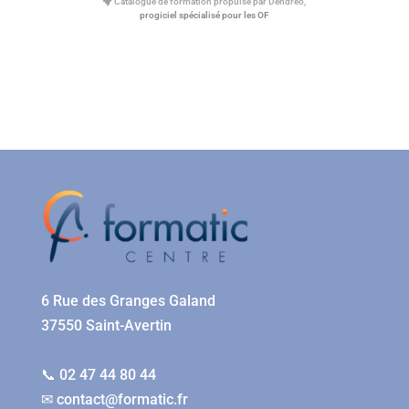
Catalogue de formation propulsé par Dendreo,
progiciel spécialisé pour les OF
6 Rue des Granges Galand
37550 Saint-Avertin
📞 02 47 44 80 44
✉
contact@formatic.fr