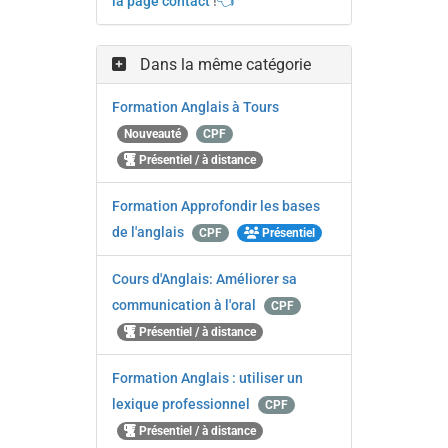
la page contact
!
👈
Dans la même catégorie
Formation Anglais à Tours
Nouveauté
CPF
Présentiel / à distance
Formation Approfondir les bases
de l'anglais
CPF
Présentiel
Cours d'Anglais: Améliorer sa
communication à l'oral
CPF
Présentiel / à distance
Formation Anglais : utiliser un
lexique professionnel
CPF
Présentiel / à distance