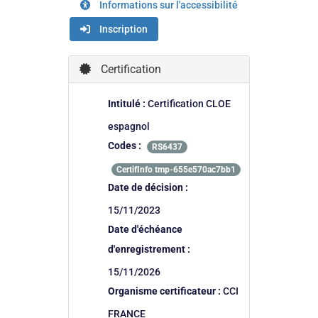
Informations sur l'accessibilité
Inscription
Certification
Intitulé :
Certification CLOE
espagnol
Codes :
RS6437
CertifInfo tmp-655e570ac7bb1
Date de décision :
15/11/2023
Date d'échéance
d'enregistrement :
15/11/2026
Organisme certificateur :
CCI
FRANCE