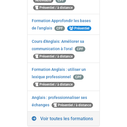
Nouveauté
CPF
Présentiel / à distance
Formation Approfondir les bases
de l'anglais
CPF
Présentiel
Cours d'Anglais: Améliorer sa
communication à l'oral
CPF
Présentiel / à distance
Formation Anglais : utiliser un
lexique professionnel
CPF
Présentiel / à distance
Anglais : professionnaliser ses
échanges
Présentiel / à distance
Voir toutes les formations