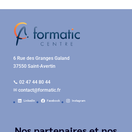
6 Rue des Granges Galand
37550 Saint-Avertin
📞 02 47 44 80 44
✉
contact@formatic.fr
LinkedIn
Facebook
Instagram
Nos partenaires et nos