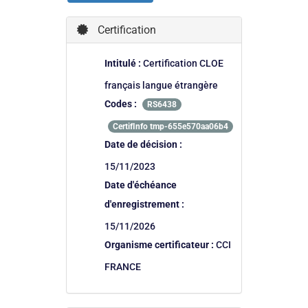
Certification
Intitulé :
Certification CLOE
français langue étrangère
Codes :
RS6438
CertifInfo tmp-655e570aa06b4
Date de décision :
15/11/2023
Date d'échéance
d'enregistrement :
15/11/2026
Organisme certificateur :
CCI
FRANCE