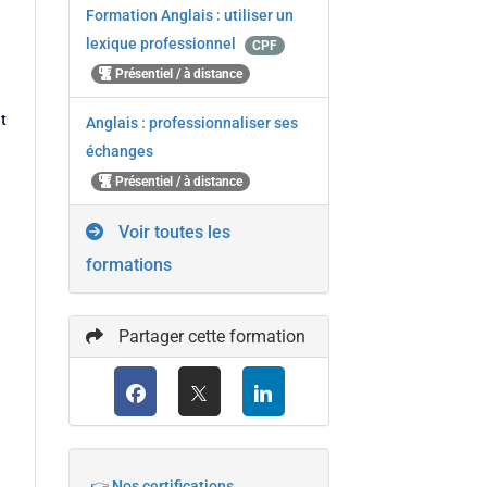
Formation Anglais : utiliser un
lexique professionnel
CPF
Présentiel / à distance
t
Anglais : professionnaliser ses
échanges
Présentiel / à distance
Voir toutes les
formations
Partager cette formation
👉 Nos certifications