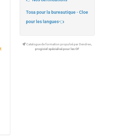
Tosa pour la bureautique - Cloe
pour les langues👈
Catalogue de formation propulsé par Dendreo,
t
progiciel spécialisé pour les OF