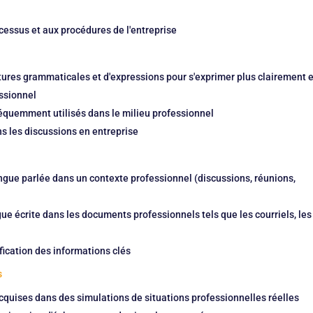
cessus et aux procédures de l'entreprise
ures grammaticales et d'expressions pour s'exprimer plus clairement e
ssionnel
réquemment utilisés dans le milieu professionnel
ns les discussions en entreprise
gue parlée dans un contexte professionnel (discussions, réunions,
e écrite dans les documents professionnels tels que les courriels, les
ification des informations clés
s
quises dans des simulations de situations professionnelles réelles