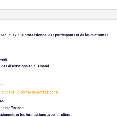
iser un lexique professionnel des participants et de leurs attentes
connu
et des discussions en allemand.
eur
on dans un contexte professionnel
tés
nnels efficaces
ionnels et les interactions avec les clients