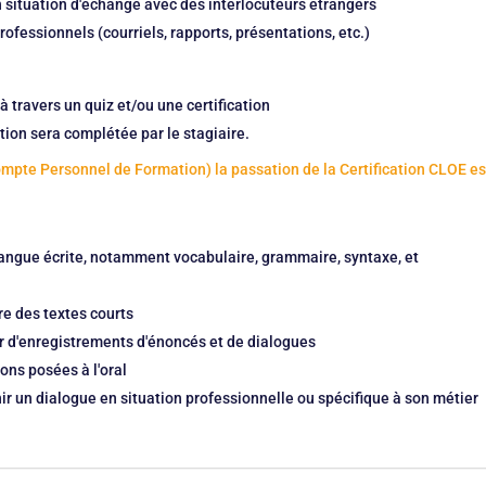
situation d'échange avec des interlocuteurs étrangers
ofessionnels (courriels, rapports, présentations, etc.)
n
à travers un quiz et/ou une certification
tion sera complétée par le stagiaire.
ompte Personnel de Formation) la passation de la Certification CLOE es
angue écrite, notamment vocabulaire, grammaire, syntaxe, et
e des textes courts
tir d'enregistrements d'énoncés et de dialogues
ons posées à l'oral
ir un dialogue en situation professionnelle ou spécifique à son métier