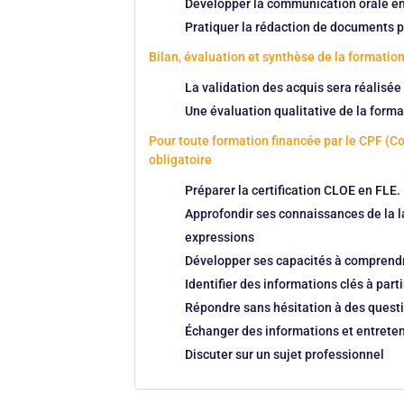
Développer la communication orale en 
Pratiquer la rédaction de documents pr
Bilan, évaluation et synthèse de la formatio
La validation des acquis sera réalisée 
Une évaluation qualitative de la forma
Pour toute formation financée par le CPF (C
obligatoire
Préparer la certification CLOE en FLE.
Approfondir ses connaissances de la l
expressions
Développer ses capacités à comprendr
Identifier des informations clés à par
Répondre sans hésitation à des questi
Échanger des informations et entreten
Discuter sur un sujet professionnel