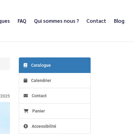
iques
FAQ
Qui sommes nous ?
Contact
Blog
Catalogue
Calendrier
Contact
/2025
Panier
Accessibilité