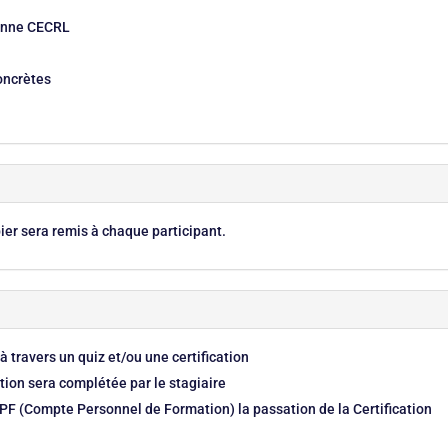
éenne CECRL
concrètes
er sera remis à chaque participant.
à travers un quiz et/ou une certification
tion sera complétée par le stagiaire
CPF (Compte Personnel de Formation) la passation de la Certification