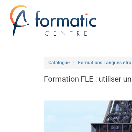
Catalogue
Formations Langues étr
Formation FLE : utiliser u