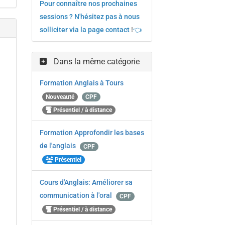
Pour connaître nos prochaines
sessions ? N'hésitez pas à nous
solliciter via la page contact
!
👈
Dans la même catégorie
Formation Anglais à Tours
Nouveauté
CPF
Présentiel / à distance
Formation Approfondir les bases
de l'anglais
CPF
Présentiel
Cours d'Anglais: Améliorer sa
communication à l'oral
CPF
Présentiel / à distance