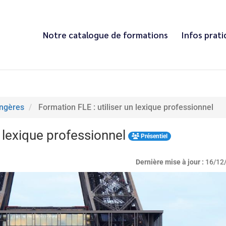
Notre catalogue de formations
Infos prat
angères
Formation FLE : utiliser un lexique professionnel
n lexique professionnel
Présentiel
Dernière mise à jour :
16/12