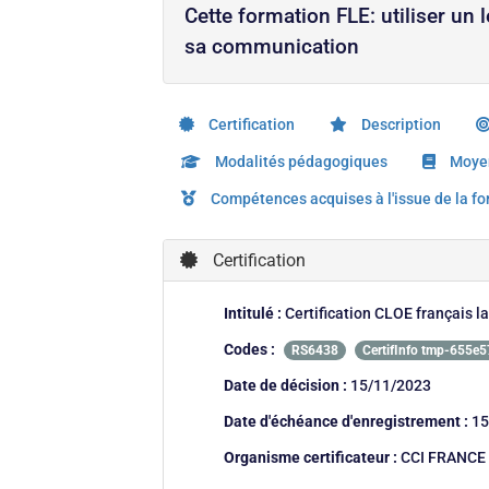
Cette formation FLE: utiliser un 
sa communication
Certification
Description
Modalités pédagogiques
Moyen
Compétences acquises à l'issue de la f
Certification
Intitulé :
Certification CLOE français 
Codes :
RS6438
CertifInfo tmp-655e
Date de décision :
15/11/2023
Date d'échéance d'enregistrement :
15
Organisme certificateur :
CCI FRANCE