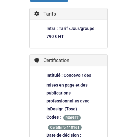
Tarifs
Intra : Tarif /Jour/groupe :
790 € HT
Certification
Intitulé :
Concevoir des
mises en page et des
publications
professionnelles avec
InDesign (Tosa)
Codes :
RS6957
CertifInfo 118161
Date de décision :