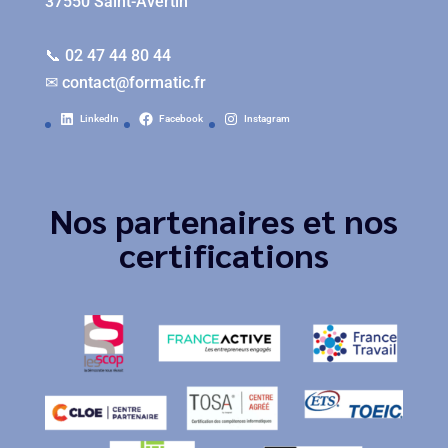
37550 Saint-Avertin
📞 02 47 44 80 44
✉
contact@formatic.fr
LinkedIn
Facebook
Instagram
Nos partenaires et nos
certifications