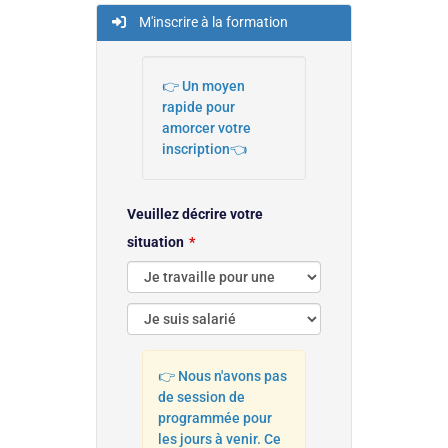
M'inscrire à la formation
👉 Un moyen
rapide pour
amorcer votre
inscription👈
Veuillez décrire votre
situation
👉 Nous n'avons pas
de session de
programmée pour
les jours à venir. Ce