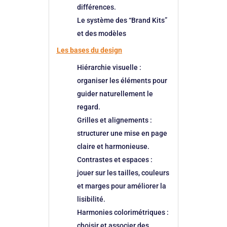
différences.
Le système des “Brand Kits”
et des modèles
Les bases du design
Hiérarchie visuelle
:
organiser les éléments pour
guider naturellement le
regard.
Grilles et alignements
:
structurer une mise en page
claire et harmonieuse.
Contrastes et espaces
:
jouer sur les tailles, couleurs
et marges pour améliorer la
lisibilité.
Harmonies colorimétriques
:
choisir et associer des