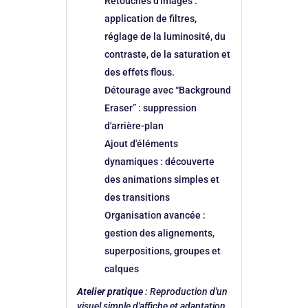
Retouches d'images
:
application de filtres,
réglage de la luminosité, du
contraste, de la saturation et
des effets flous.
Détourage avec “Background
Eraser”
: suppression
d'arrière-plan
Ajout d'éléments
dynamiques
: découverte
des animations simples et
des transitions
Organisation avancée
:
gestion des alignements,
superpositions, groupes et
calques
Atelier pratique
: Reproduction d'un
visuel simple d'affiche et adaptation