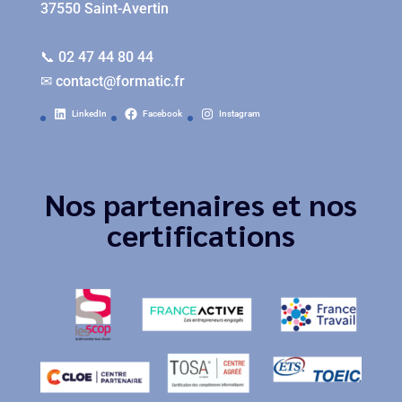
37550 Saint-Avertin
📞 02 47 44 80 44
✉
contact@formatic.fr
LinkedIn
Facebook
Instagram
Nos partenaires et nos
certifications