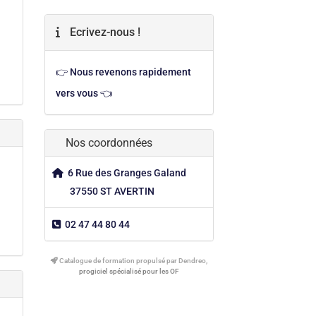
Ecrivez-nous !
👉 Nous revenons rapidement
vers vous 👈
Nos coordonnées
6 Rue des Granges Galand
37550 ST AVERTIN
02 47 44 80 44
Catalogue de formation propulsé par Dendreo,
progiciel spécialisé pour les OF