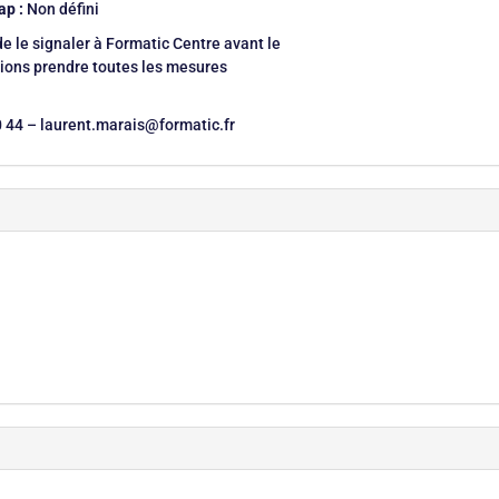
ap :
Non défini
de le signaler à Formatic Centre avant le
sions prendre toutes les mesures
0 44 – laurent.marais@formatic.fr