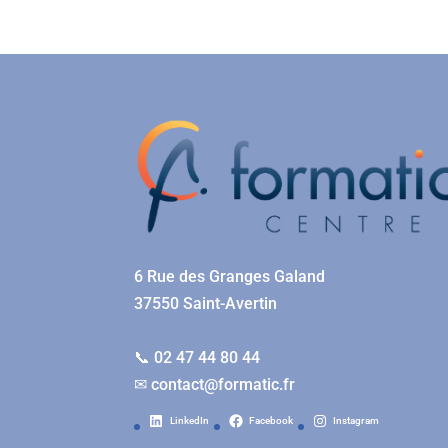
6 Rue des Granges Galand
37550 Saint-Avertin
📞 02 47 44 80 44
✉
contact@formatic.fr
LinkedIn
Facebook
Instagram