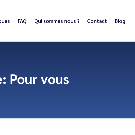
iques
FAQ
Qui sommes nous ?
Contact
Blog
: Pour vous