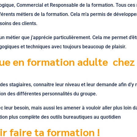
ogique, Commercial et Responsable de la formation. Tous ces
férents métiers de la formation. Cela m’a permis de développ
oins des clients.
 un métier que j’apprécie particulièrement. Cela me permet d’êt
giques et techniques avec toujours beaucoup de plaisir.
ue en formation adulte chez
des stagiaires, connaitre leur niveau et leur demande afin d’y
ion des différentes personnalités du groupe.
 leur besoin, mais aussi les amener à vouloir aller plus loin d
itation plus complète des outils bureautiques au quotidien
r faire ta formation !