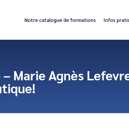
Notre catalogue de formations
Infos prat
 – Marie Agnès Lefevre
utique!