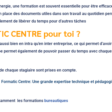
ergie, une formation est souvent essentielle pour être efficac
 en place des documents utiles dans son travail au quotidien pe
alement de libérer du temps pour d’autres tâches
IC CENTRE pour toi ?
aussi bien en intra qu’en inter entreprise, ce qui permet d’avoi
oupe permet également de pouvoir passer du temps avec chaque
 de chaque stagiaire sont prises en compte.
e Formatic Centre: Une grande expertise technique et pédagog
otamment les formations
bureautiques