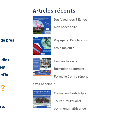
Articles récents
Des Vacances ? Est-ce
bien nécessaire ?
 de près
Voyager et l’anglais : un
atout majeur !
elle et
Le marché de la
ent,
formation : comment
rd’hui.
Formatic Centre répond
 ?
à vos besoins ?
Formation SketchUp à
Tours : Pourquoi et
re.
comment maîtriser ce