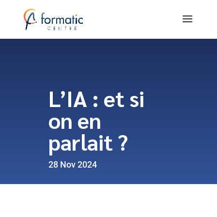
L’IA : et si
on en
parlait ?
28 Nov 2024