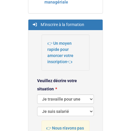
managériale
M'inscrire à la formation
👉 Un moyen
rapide pour
amorcer votre
inscription👈
Veuillez décrire votre
situation
👉 Nous n'avons pas