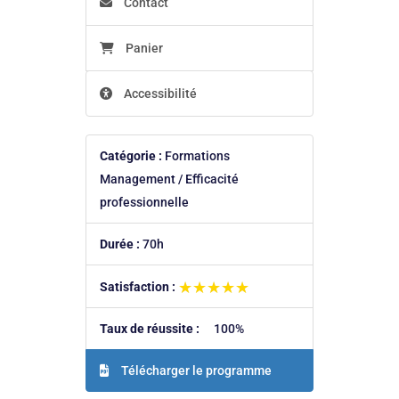
Contact
Panier
Accessibilité
Catégorie :
Formations
Management / Efficacité
professionnelle
Durée :
70h
★★★★★
★★★★★
Satisfaction :
Taux de réussite :
100%
Télécharger le programme