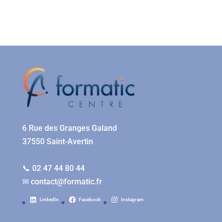
6 Rue des Granges Galand
37550 Saint-Avertin
📞 02 47 44 80 44
✉
contact@formatic.fr
LinkedIn
Facebook
Instagram