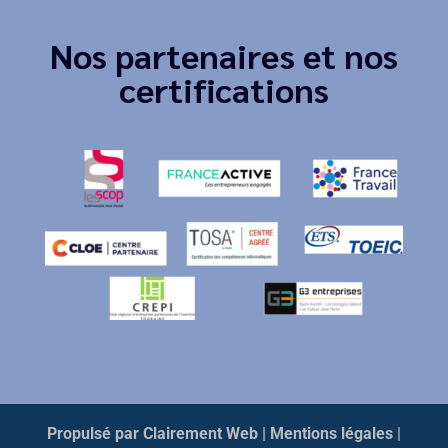
Nos partenaires et nos
certifications
Propulsé par Clairement Web
| Mentions légales
|