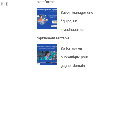
plateforme
Savoir manager une
équipe, un
investissement
rapidement rentable
Se former en
bureautique pour
gagner demain