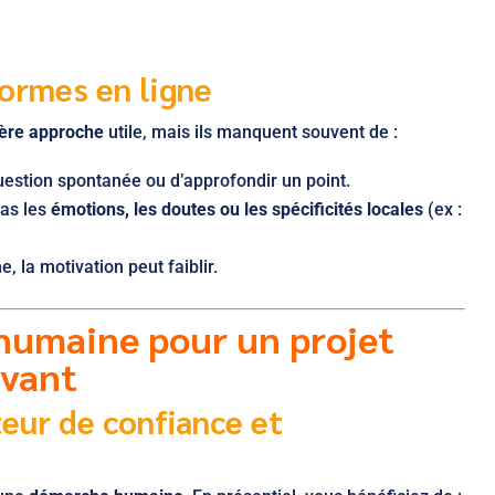
formes en ligne
ère approche
utile, mais ils manquent souvent de :
estion spontanée ou d’approfondir un point.
pas les
émotions, les doutes ou les spécificités locales
(ex :
, la motivation peut faiblir.
humaine pour un projet
ivant
teur de confiance et