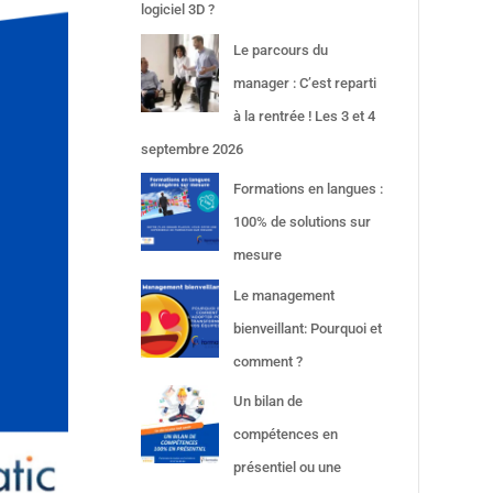
logiciel 3D ?
Le parcours du
manager : C’est reparti
à la rentrée ! Les 3 et 4
septembre 2026
Formations en langues :
100% de solutions sur
mesure
Le management
bienveillant: Pourquoi et
comment ?
Un bilan de
compétences en
présentiel ou une