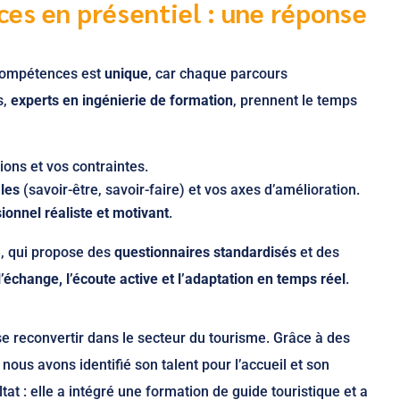
es en présentiel : une réponse
 compétences est
unique
, car chaque parcours
s,
experts en ingénierie de formation
, prennent le temps
tions et vos contraintes.
les
(savoir-être, savoir-faire) et vos axes d’amélioration.
ionnel réaliste et motivant
.
e, qui propose des
questionnaires standardisés
et des
l’échange, l’écoute active et l’adaptation en temps réel
.
 se reconvertir dans le secteur du tourisme. Grâce à des
, nous avons identifié son talent pour l’accueil et son
at : elle a intégré une formation de guide touristique et a