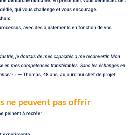
 une
démarche humaine
. En présentiel, vous bénéficiez de :
dédié, qui vous challenge et vous encourage.
choix
.
processus, avec des ajustements en fonction de vos
dustrie, je doutais de mes capacités à me reconvertir. Mon
ce
en mes compétences transférables. Sans les échanges en
ancer ! »
— Thomas, 48 ans, aujourd’hui chef de projet
s ne peuvent pas offrir
e peinent à recréer :
t expérimenté.