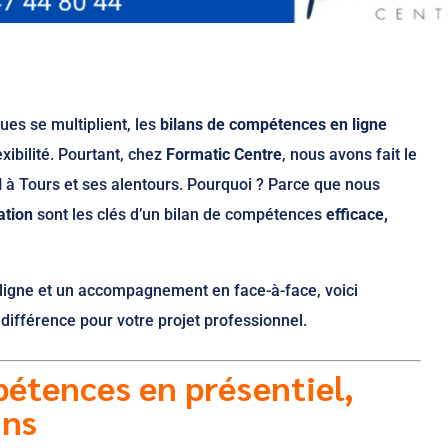
es se multiplient, les
bilans de compétences en ligne
exibilité. Pourtant, chez
Formatic Centre
, nous avons fait le
l
à Tours et ses alentours. Pourquoi ? Parce que nous
ation
sont les clés d’un bilan de compétences
efficace,
 ligne et un accompagnement en face-à-face, voici
a différence pour votre projet professionnel.
pétences en présentiel,
ins