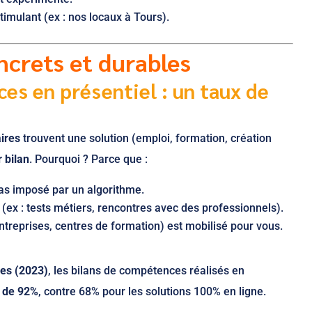
mulant (ex : nos locaux à Tours).
ncrets et durables
es en présentiel : un taux de
ires
trouvent une solution (emploi, formation, création
r bilan
. Pourquoi ? Parce que :
as imposé par un algorithme.
(ex : tests métiers, rencontres avec des professionnels).
treprises, centres de formation) est mobilisé pour vous.
es (2023)
, les bilans de compétences réalisés en
n de 92%
, contre 68% pour les solutions 100% en ligne.