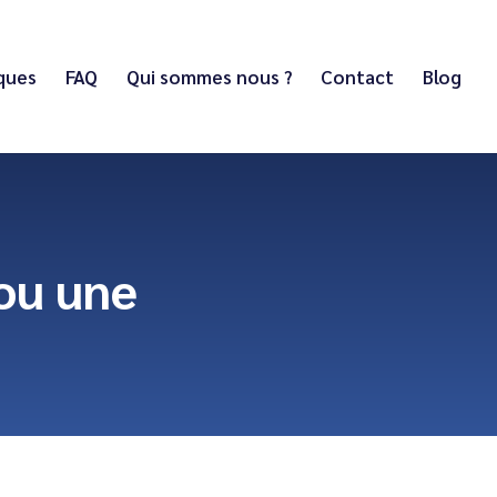
iques
FAQ
Qui sommes nous ?
Contact
Blog
ou une