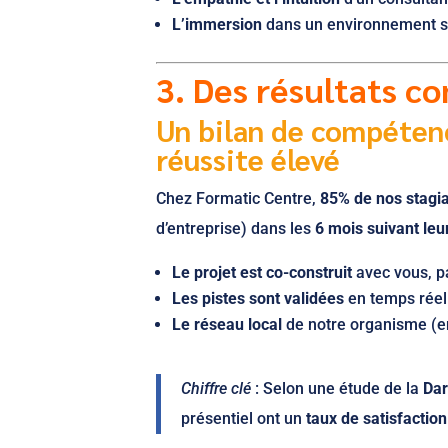
L’immersion
dans un environnement sti
3. Des résultats co
Un bilan de compétenc
réussite élevé
Chez Formatic Centre,
85% de nos stagia
d’entreprise) dans les
6 mois suivant leu
Le projet est co-construit
avec vous, p
Les pistes sont validées
en temps réel 
Le réseau local
de notre organisme (en
Chiffre clé
: Selon une étude de la
Dar
présentiel ont un
taux de satisfactio