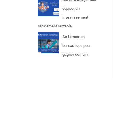
équipe, un
investissement
rapidement rentable
Se former en
bureautique pour
gagner demain