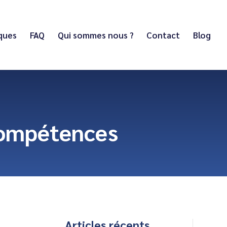
iques
FAQ
Qui sommes nous ?
Contact
Blog
 Compétences
Articles récents