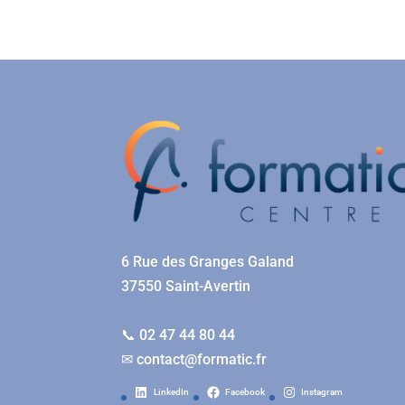
6 Rue des Granges Galand
37550 Saint-Avertin
📞 02 47 44 80 44
✉
contact@formatic.fr
LinkedIn
Facebook
Instagram