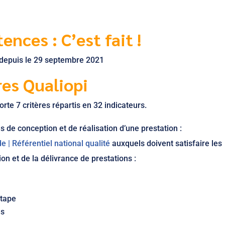
nces : C’est fait !
lle depuis le 29 septembre 2021
res Qualiopi
rte 7 critères répartis en 32 indicateurs.
s de conception et de réalisation d’une prestation :
e | Référentiel national qualité
auxquels doivent satisfaire les
n et de la délivrance de prestations :
étape
es