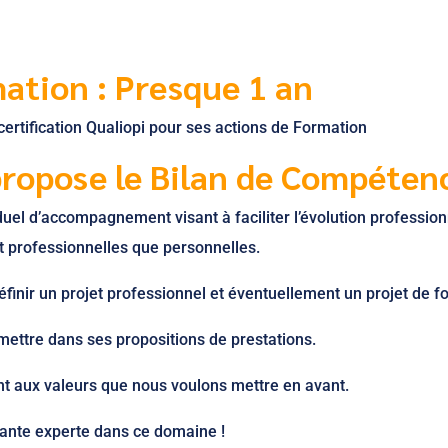
ation : Presque 1 an
ertification Qualiopi pour ses actions de Formation
propose le Bilan de Compéten
duel d’accompagnement visant à faciliter l’évolution profession
t professionnelles que personnelles.
définir un projet professionnel et éventuellement un projet de 
mettre dans ses propositions de prestations.
aux valeurs que nous voulons mettre en avant.
tante experte dans ce domaine !