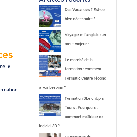
Des Vacances ? Est-ce
bien nécessaire ?
Voyager et l’anglais : un
atout majeur !
ces
Le marché de la
nelle.
formation : comment
Formatic Centre répond
à vos besoins ?
formation
Formation SketchUp à
Tours : Pourquoi et
comment maîtriser ce
logiciel 3D ?