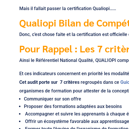
Mais il fallait passer la certification Qualiopi……
Qualiopi Bilan de Compéte
Donc, c’est chose faite et la certification est officie
Pour Rappel : Les 7 critè
Ainsi le Référentiel National Qualité, QUALIOPI compo
Et ces indicateurs concernent en priorité les modalité
Cet audit porte sur 7 critères
regroupés dans ce
Guid
organismes de formation pour attester de la conceptio
Communiquer sur son offre
Proposer des formations adaptées aux besoins
Accompagner et suivre les apprenants à chaque 
Offrir un écosystème favorable aux apprentissag
Former toute l’équipe de l’organisme de formation