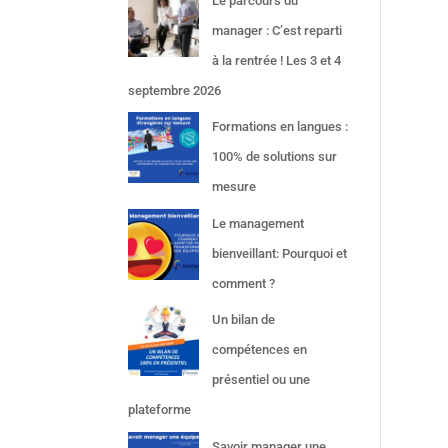
Le parcours du
manager : C’est reparti
à la rentrée ! Les 3 et 4
septembre 2026
Formations en langues :
100% de solutions sur
mesure
Le management
bienveillant: Pourquoi et
comment ?
Un bilan de
compétences en
présentiel ou une
plateforme
Savoir manager une