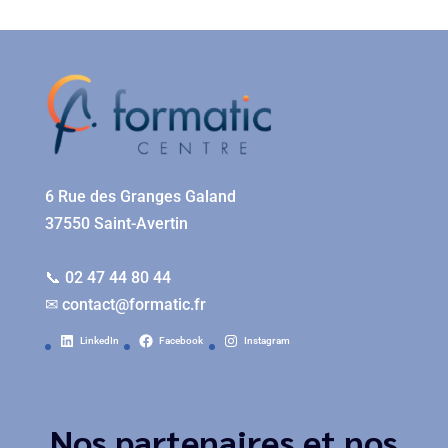
6 Rue des Granges Galand
37550 Saint-Avertin
📞 02 47 44 80 44
✉
contact@formatic.fr
LinkedIn
Facebook
Instagram
Nos partenaires et nos