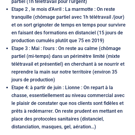
partiel (1h télétravail pour l’urgent)
Etape 2 , le mois d’Avril : La marmotte : On reste
tranquille (chômage partiel avec 1h télétravail /jour)
et on sort grignoter de temps en temps pour survivre
en faisant des formations en distanciel (15 jours de
production cumulés plutôt que 75 en 2019)
Etape 3 : Mai : l’ours : On reste au calme (chômage
partiel (mi-temps) dans un périmètre limité (mixte
télétravail et présentiel) en cherchant à se nourrir et
reprendre la main sur notre territoire (environ 35
jours de production)
Etape 4: à partir de juin : Lionne : On repart à la
chasse, essentiellement au niveau commercial avec
le plaisir de constater que nos clients sont fidèles et
prêts à redémarrer. On reste prudent en mettant en
place des protocoles sanitaires (distanciel,
distanciation, masques, gel, aération…)