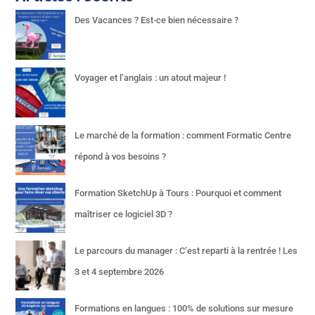
Des Vacances ? Est-ce bien nécessaire ?
Voyager et l’anglais : un atout majeur !
Le marché de la formation : comment Formatic Centre
répond à vos besoins ?
Formation SketchUp à Tours : Pourquoi et comment
maîtriser ce logiciel 3D ?
Le parcours du manager : C’est reparti à la rentrée ! Les
3 et 4 septembre 2026
Formations en langues : 100% de solutions sur mesure