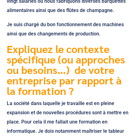
vingt salariés ou nous fabriquons diverses barquettes
alimentaires ainsi que des flûtes de champagne.
Je suis chargé du bon fonctionnement des machines
ainsi que des changements de production.
Expliquez le contexte
spécifique (ou approches
ou besoins…) de votre
entreprise par rapport à
la formation ?
La société dans laquelle je travaille est en pleine
expansion et de nouvelles procédures sont à mettre en
place. Pour cela il me fallait une formation en
informatique. Je dois notamment maîtriser le tableur