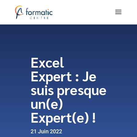
Excel
Expert : Je
suis presque
un(e)
Expert(e) !
21 Juin 2022