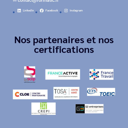
✉
contact@formatic.fr
LinkedIn
Facebook
Instagram
Nos partenaires et nos
certifications