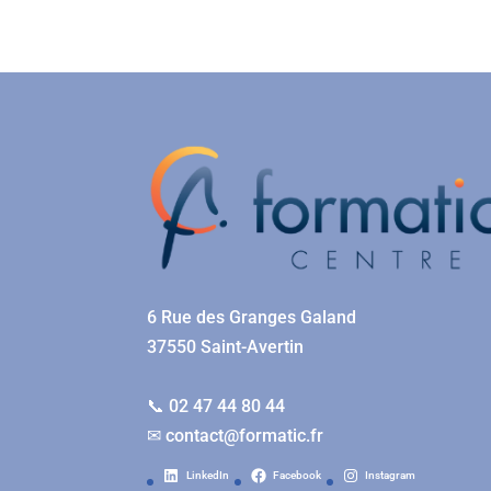
6 Rue des Granges Galand
37550 Saint-Avertin
📞 02 47 44 80 44
✉
contact@formatic.fr
LinkedIn
Facebook
Instagram