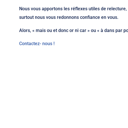
Nous vous apportons les réflexes utiles de relectur
surtout nous vous redonnons confiance en vous.
Alors, « mais ou et donc or ni car » ou « à dans par 
Contactez- nous !