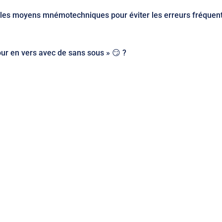
e, les moyens mnémotechniques pour éviter les erreurs fréquen
pour en vers avec de sans sous » 😏 ?