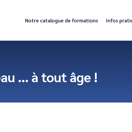
Notre catalogue de formations
Infos prat
au … à tout âge !