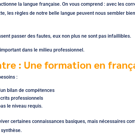
nctionne la langue française. On vous comprend : avec les cor
xte, les règles de notre belle langue peuvent nous sembler bie
ent passer des fautes, eux non plus ne sont pas infaillibles.
important dans le milieu professionnel.
tre : Une formation en franç
esoins :
d’un bilan de compétences
crits professionnels
as le niveau requis.
raviver certaines connaissances basiques, mais nécessaires co
 synthèse.