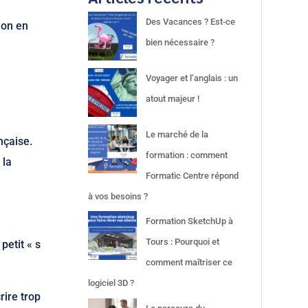
Des Vacances ? Est-ce
ion en
bien nécessaire ?
Voyager et l’anglais : un
atout majeur !
Le marché de la
nçaise.
formation : comment
 la
Formatic Centre répond
à vos besoins ?
Formation SketchUp à
Tours : Pourquoi et
petit « s
comment maîtriser ce
logiciel 3D ?
rire trop