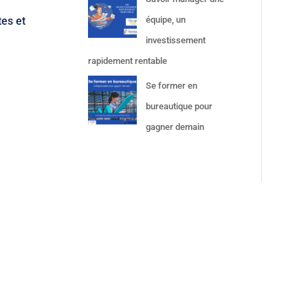
équipe, un
tes et
investissement
rapidement rentable
Se former en
bureautique pour
gagner demain