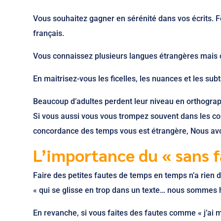
Vous souhaitez gagner en sérénité dans vos écrits. F
français.
Vous connaissez plusieurs langues étrangères mais c
En maitrisez-vous les ficelles, les nuances et les subti
Beaucoup d’adultes perdent leur niveau en orthograph
Si vous aussi vous vous trompez souvent dans les co
concordance des temps vous est étrangère, Nous avo
L’importance du « sans 
Faire des petites fautes de temps en temps n’a rien de
« qui se glisse en trop dans un texte… nous sommes h
En revanche, si vous faites des fautes comme « j’ai ma