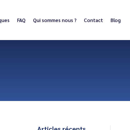
iques
FAQ
Qui sommes nous ?
Contact
Blog
Articles récents