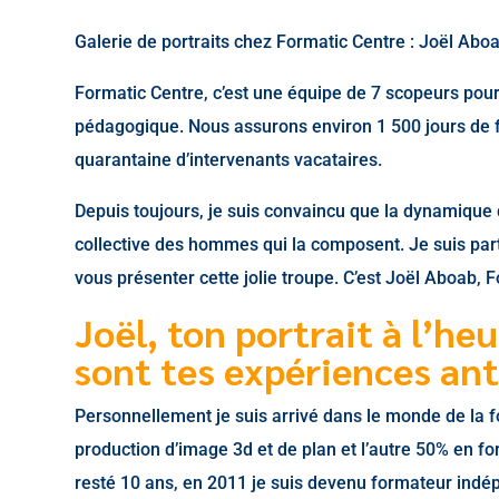
Galerie de portraits chez Formatic Centre : Joël Abo
Formatic Centre, c’est une équipe de 7 scopeurs pou
pédagogique. Nous assurons environ 1 500 jours de f
quarantaine d’intervenants vacataires.
Depuis toujours, je suis convaincu que la dynamique 
collective des hommes qui la composent. Je suis part
vous présenter cette jolie troupe. C’est Joël Aboab
Joël, ton portrait à l’heu
sont tes expériences ant
Personnellement je suis arrivé dans le monde de la 
production d’image 3d et de plan et l’autre 50% en fo
resté 10 ans, en 2011 je suis devenu formateur indé