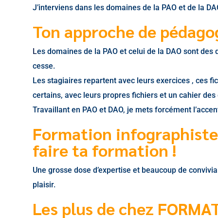
J’interviens dans les domaines de la PAO et de la DA
Ton approche de pédag
L
es domaines de la PAO et celui de la DAO sont des dom
cesse.
Les stagiaires repartent avec leurs exercices , ces fi
certains, avec leurs propres fichiers et un cahier de
Travaillant en PAO et DAO, je mets forcément l’accent s
Formation infographiste
faire ta formation !
Une grosse dose d’expertise et beaucoup de conviviali
plaisir.
L
es plus de chez FORMAT