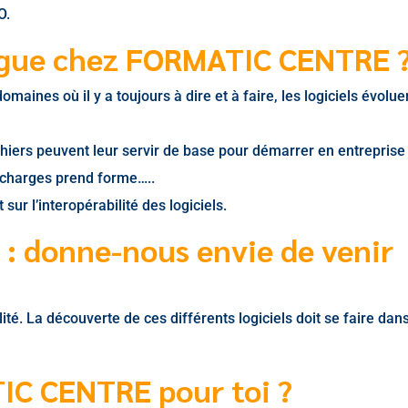
O.
ogue chez FORMATIC CENTRE 
aines où il y a toujours à dire et à faire, les logiciels évolu
chiers peuvent leur servir de base pour démarrer en entreprise 
s charges prend forme…..
ur l’interopérabilité des logiciels.
 : donne-nous envie de venir
té. La découverte de ces différents logiciels doit se faire dans
IC CENTRE pour toi ?