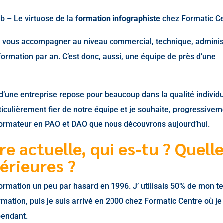
ab – Le virtuose de la
formation infographiste
chez Formatic C
r vous accompagner au niveau commercial, technique, administ
ormation par an. C’est donc, aussi, une équipe de près d’une
d’une entreprise repose pour beaucoup dans la qualité individu
iculièrement fier de notre équipe et je souhaite, progressivem
, Formateur en PAO et DAO que nous découvrons aujourd’hui.
re actuelle, qui es-tu ? Quell
érieures ?
formation un peu par hasard en 1996. J’ utilisais 50% de mon 
rmation, puis je suis arrivé en 2000 chez Formatic Centre où je
pendant.