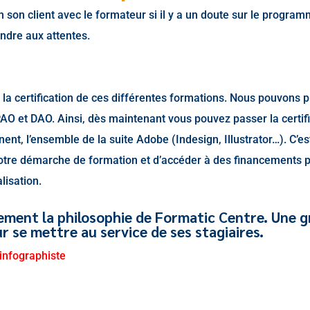
n son client avec le formateur si il y a un doute sur le progra
ndre aux attentes.
s la certification de ces différentes formations. Nous pouvons 
 PAO et DAO. Ainsi, dès maintenant vous pouvez passer la certif
nt, l’ensemble de la suite Adobe (Indesign, Illustrator…). C’es
 votre démarche de formation et d’accéder à des financements 
lisation.
rement la philosophie de Formatic Centre. Une 
 se mettre au service de ses stagiaires.
 infographiste