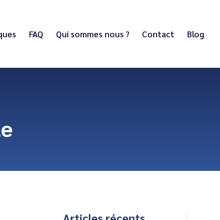
iques
FAQ
Qui sommes nous ?
Contact
Blog
te
Articles récents