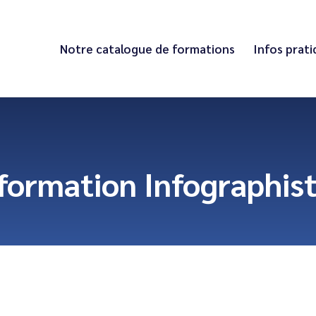
Notre catalogue de formations
Infos prat
 formation Infographis