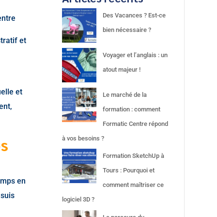
Des Vacances ? Est-ce
entre
bien nécessaire ?
ratif et
Voyager et l’anglais : un
atout majeur !
elle et
Le marché de la
ent,
formation : comment
Formatic Centre répond
es
à vos besoins ?
Formation SketchUp à
Tours : Pourquoi et
temps en
comment maîtriser ce
 suis
logiciel 3D ?