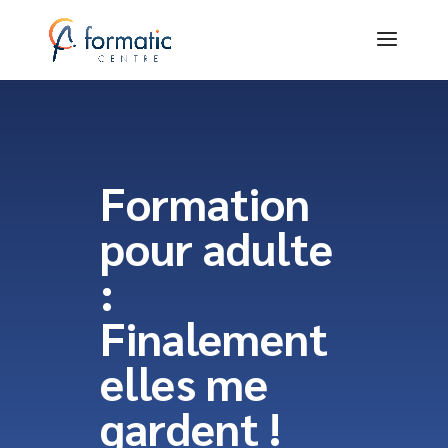
Formation
pour adulte
:
Finalement
elles me
gardent !