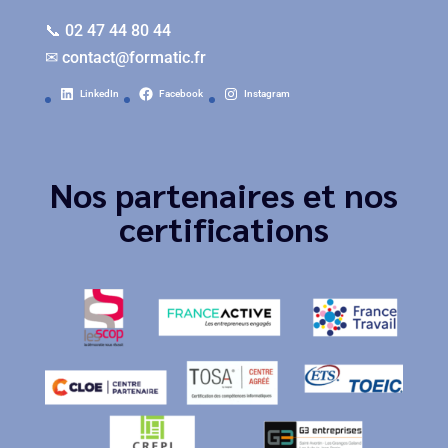
📞 02 47 44 80 44
✉
contact@formatic.fr
LinkedIn
Facebook
Instagram
Nos partenaires et nos
certifications