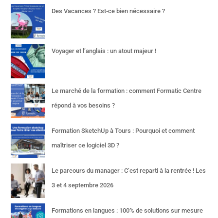
Des Vacances ? Est-ce bien nécessaire ?
Voyager et l’anglais : un atout majeur !
Le marché de la formation : comment Formatic Centre
répond à vos besoins ?
Formation SketchUp à Tours : Pourquoi et comment
maîtriser ce logiciel 3D ?
Le parcours du manager : C’est reparti à la rentrée ! Les
3 et 4 septembre 2026
Formations en langues : 100% de solutions sur mesure