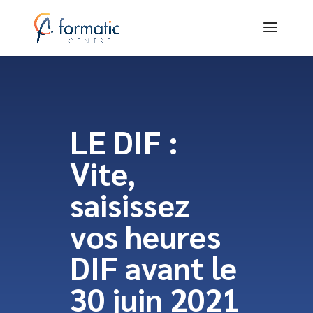
LE DIF :
Vite,
saisissez
vos heures
DIF avant le
30 juin 2021