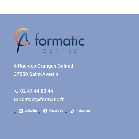
6 Rue des Granges Galand
37550 Saint-Avertin
📞 02 47 44 80 44
✉
contact@formatic.fr
LinkedIn
Facebook
Instagram