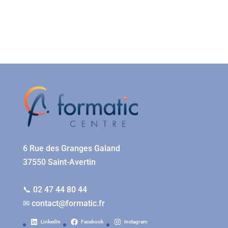
6 Rue des Granges Galand
37550 Saint-Avertin
📞 02 47 44 80 44
✉
contact@formatic.fr
LinkedIn
Facebook
Instagram