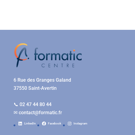
6 Rue des Granges Galand
37550 Saint-Avertin
📞 02 47 44 80 44
✉
contact@formatic.fr
LinkedIn
Facebook
Instagram