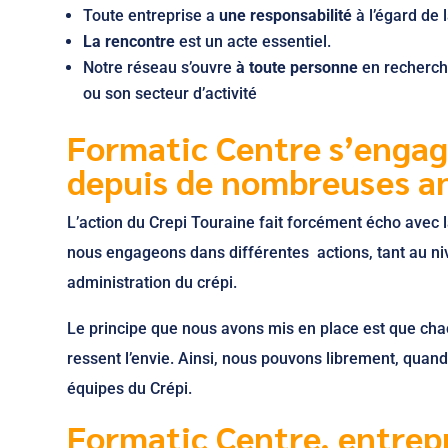
Toute entreprise a
une responsabilité
à l’égard de 
La rencontre
est un acte essentiel.
Notre réseau s’ouvre
à toute personne
en recherche
ou son secteur d’activité
Formatic Centre s’engag
depuis de nombreuses a
L’action du Crepi Touraine fait forcément écho avec 
nous engageons dans différentes actions, tant au nive
administration du crépi.
Le principe que nous avons mis en place est que chac
ressent l’envie. Ainsi, nous pouvons librement, quand
équipes du Crépi.
Formatic Centre, entrepr