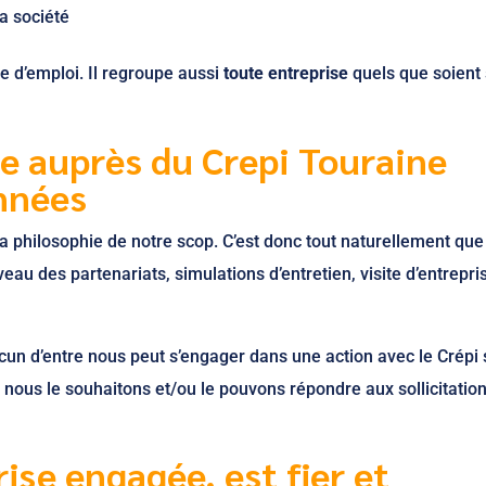
la société
 d’emploi. Il regroupe aussi
toute entreprise
quels que soient s
e auprès du Crepi Touraine
nnées
la philosophie de notre scop. C’est donc tout naturellement qu
au des partenariats, simulations d’entretien, visite d’entrepri
un d’entre nous peut s’engager dans une action avec le Crépi s
 nous le souhaitons et/ou le pouvons répondre aux sollicitatio
ise engagée, est fier et