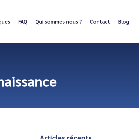
iques
FAQ
Qui sommes nous ?
Contact
Blog
naissance
Articles récents