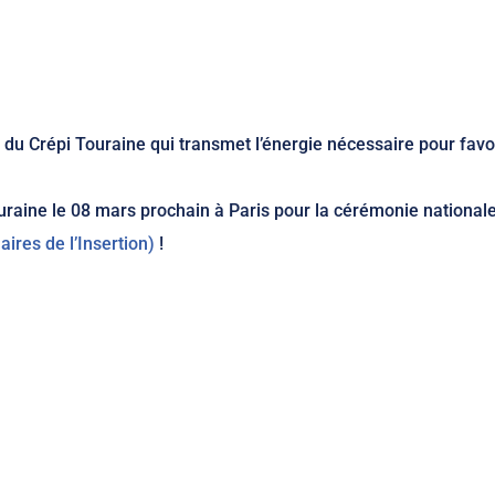
 du Crépi Touraine qui transmet l’énergie nécessaire pour favo
ouraine le 08 mars prochain à Paris pour la cérémonie national
ires de l’Insertion)
!