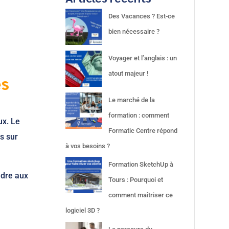
Des Vacances ? Est-ce
bien nécessaire ?
Voyager et l’anglais : un
atout majeur !
es
Le marché de la
formation : comment
ux. Le
Formatic Centre répond
s sur
à vos besoins ?
Formation SketchUp à
ndre aux
Tours : Pourquoi et
comment maîtriser ce
logiciel 3D ?