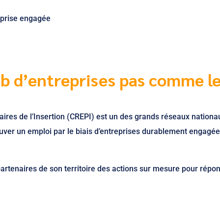
prise engagée
ub d’entreprises pas comme l
ires de l’Insertion (CREPI) est un des grands réseaux nationa
uver un emploi par le biais d’entreprises durablement engagée
 partenaires de son territoire des actions sur mesure pour répo