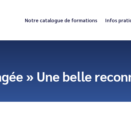
Notre catalogue de formations
Infos prat
agée » Une belle recon