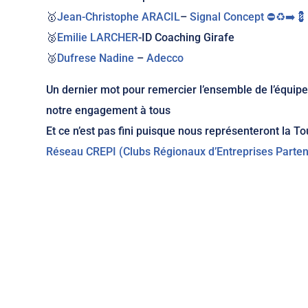
🥇
Jean-Christophe ARACIL
–
Signal Concept ⛔️♻️➡️💈
🥈
Emilie LARCHER
-ID Coaching Girafe
🥉
Dufrese Nadine
–
Adecco
Un dernier mot pour remercier l’ensemble de l’équipe
notre engagement à tous
Et ce n’est pas fini puisque nous représenteront la T
Réseau CREPI (Clubs Régionaux d’Entreprises Partena