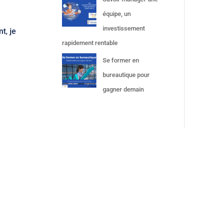
équipe, un
investissement
t, je
rapidement rentable
Se former en
bureautique pour
gagner demain