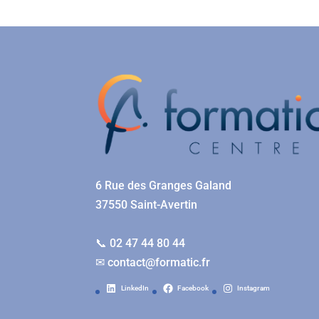
6 Rue des Granges Galand
37550 Saint-Avertin
📞 02 47 44 80 44
✉
contact@formatic.fr
LinkedIn
Facebook
Instagram