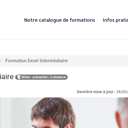
Notre catalogue de formations
Infos prat
Formation Excel Intermédiaire
iaire
Mixte : présentiel / à distance
Dernière mise à jour :
26/02