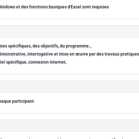
indows et des fonctions basiques d'Excel sont requises
entes spécifiques, des objectifs, du programme…
monstrative, interrogative et mise en œuvre par des travaux pratique
el spécifique, connexion internet,
haque participant.