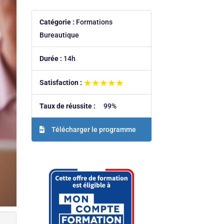
Catégorie :
Formations
Bureautique
Durée :
14h
★★★★★
★★★★★
Satisfaction :
Taux de réussite :
99%
Télécharger le programme