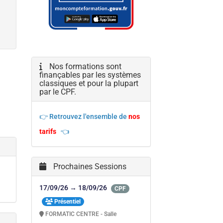
Nos formations sont
finançables par les systèmes
classiques et pour la plupart
par le CPF.
👉 Retrouvez l'ensemble de
nos
tarifs
👈
Prochaines Sessions
17/09/26 → 18/09/26
CPF
Présentiel
FORMATIC CENTRE - Salle