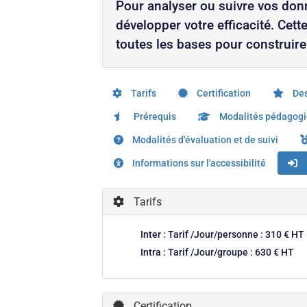
Pour analyser ou suivre vos donn
développer votre efficacité. Cet
toutes les bases pour construire
Tarifs
Certification
Des
Prérequis
Modalités pédagog
Modalités d'évaluation et de suivi
Informations sur l'accessibilité
Tarifs
Inter : Tarif /Jour/personne : 310 € HT
Intra : Tarif /Jour/groupe : 630 € HT
Certification