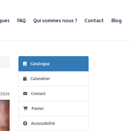
iques
FAQ
Qui sommes nous ?
Contact
Blog
Catalogue
Calendrier
Contact
/2026
Panier
Accessibilité