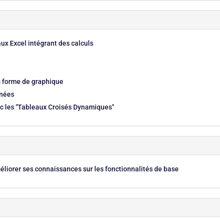
ux Excel intégrant des calculs
us forme de graphique
nnées
c les "Tableaux Croisés Dynamiques"
méliorer ses connaissances sur les fonctionnalités de base