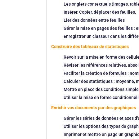
Les onglets contextuels (images, tab
Insérer, Copier, déplacer des feuilles,
Lier des données entre feuilles
Gérer la mise en pages des feuilles : 
Enregistrer un classeur dans les différ
Construire des tableaux de statistiques
Revoir sur la mise en forme des cellul
Réviser les références relatives, abso
Faciliter la création de formules : no
Calculer des statistiques : moyenne, m
Mettre en place des conditions simples 
Utiliser la mise en forme conditionnel
Enrichir vos documents par des graphiques
Gérer les séries de données et axes d
Utiliser les options des types de grap
Imprimer et mettre en page un graphi