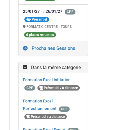
25/01/27 → 26/01/27
CPF
Présentiel
FORMATIC CENTRE - TOURS
6 places restantes
Prochaines Sessions
Dans la même catégorie
Formation Excel Initiation
CPF
Présentiel / à distance
Formation Excel
Perfectionnement
CPF
Présentiel / à distance
Formation Excel Expert