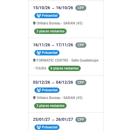
15/10/26 → 16/10/26
CPF
Présentiel
Orléans Bureau - SARAN (45)
3 places restantes
16/11/26 → 17/11/26
CPF
Présentiel
FORMATIC CENTRE - Salle Guadeloupe
- TOURS
6 places restantes
03/12/26 → 04/12/26
CPF
Présentiel
Orléans Bureau - SARAN (45)
3 places restantes
25/01/27 → 26/01/27
CPF
Présentiel