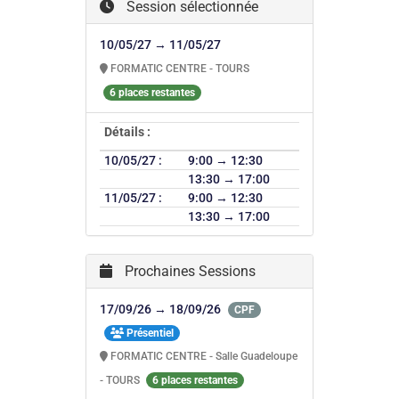
Session sélectionnée
10/05/27 → 11/05/27
FORMATIC CENTRE - TOURS
6 places restantes
Détails :
10/05/27 :
9:00 → 12:30
13:30 → 17:00
11/05/27 :
9:00 → 12:30
13:30 → 17:00
Prochaines Sessions
17/09/26 → 18/09/26
CPF
Présentiel
FORMATIC CENTRE - Salle Guadeloupe
- TOURS
6 places restantes