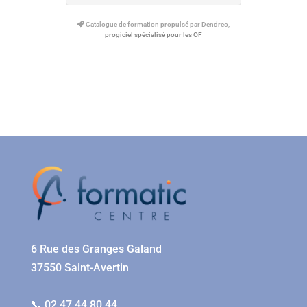
Catalogue de formation propulsé par Dendreo,
progiciel spécialisé pour les OF
6 Rue des Granges Galand
37550 Saint-Avertin
📞 02 47 44 80 44