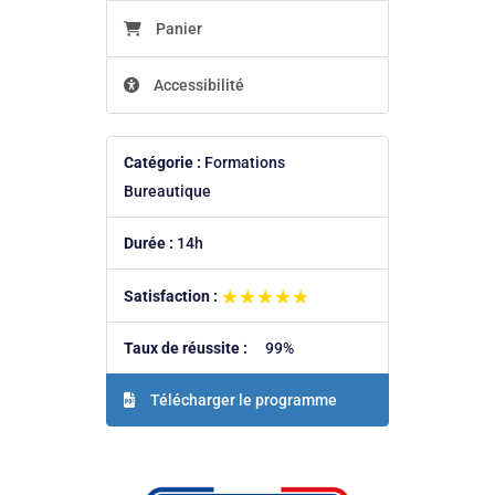
Panier
Accessibilité
Catégorie :
Formations
Bureautique
Durée :
14h
★★★★★
★★★★★
Satisfaction :
Taux de réussite :
99%
Télécharger le programme