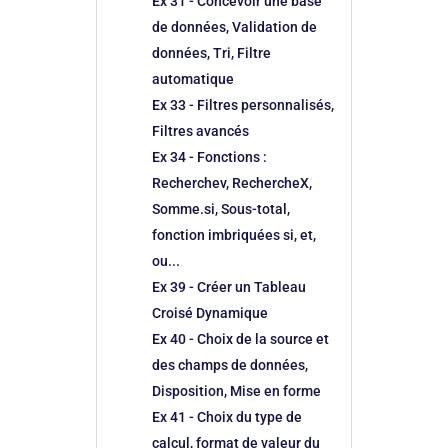
Ex 31 - Concevoir une base
de données, Validation de
données, Tri, Filtre
automatique
Ex 33 - Filtres personnalisés,
Filtres avancés
Ex 34 - Fonctions :
Recherchev, RechercheX,
Somme.si, Sous-total,
fonction imbriquées si, et,
ou...
Ex 39 - Créer un Tableau
Croisé Dynamique
Ex 40 - Choix de la source et
des champs de données,
Disposition, Mise en forme
Ex 41 - Choix du type de
calcul, format de valeur du