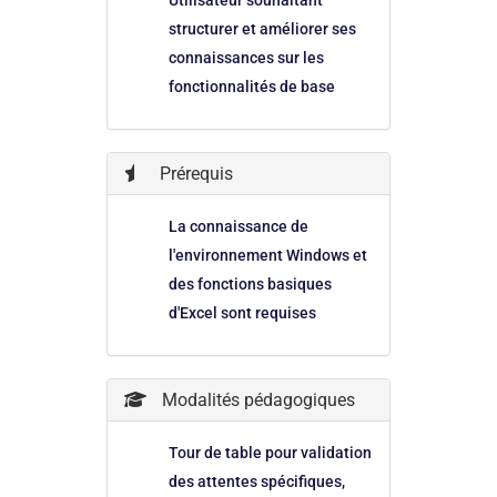
Utilisateur souhaitant
structurer et améliorer ses
connaissances sur les
fonctionnalités de base
Prérequis
La connaissance de
l'environnement Windows et
des fonctions basiques
d'Excel sont requises
Modalités pédagogiques
Tour de table pour validation
des attentes spécifiques,