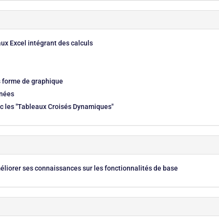
ux Excel intégrant des calculs
us forme de graphique
nnées
c les "Tableaux Croisés Dynamiques"
méliorer ses connaissances sur les fonctionnalités de base