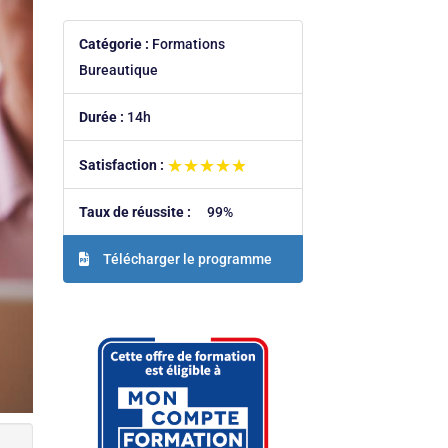
Catégorie :
Formations
Bureautique
Durée :
14h
★★★★★
★★★★★
Satisfaction :
Taux de réussite :
99%
Télécharger le programme