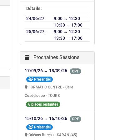
Détails :
24/06/27 :
9:00 → 12:30
13:30 → 17:00
25/06/27 :
9:00 → 12:30
13:30 → 17:00
Prochaines Sessions
17/09/26 → 18/09/26
CPF
Présentiel
FORMATIC CENTRE - Salle
Guadeloupe - TOURS
6 places restantes
15/10/26 → 16/10/26
CPF
Présentiel
Orléans Bureau - SARAN (45)