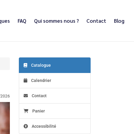
iques
FAQ
Qui sommes nous ?
Contact
Blog
Catalogue
Calendrier
Contact
/2026
Panier
Accessibilité