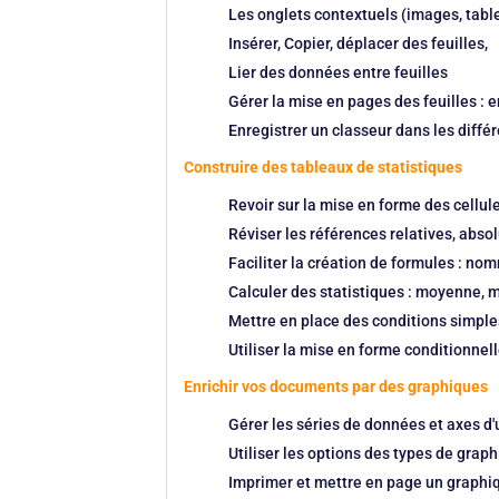
Les onglets contextuels (images, tab
Insérer, Copier, déplacer des feuilles,
Lier des données entre feuilles
Gérer la mise en pages des feuilles : 
Enregistrer un classeur dans les différ
Construire des tableaux de statistiques
Revoir sur la mise en forme des cellul
Réviser les références relatives, abso
Faciliter la création de formules : no
Calculer des statistiques : moyenne, m
Mettre en place des conditions simples 
Utiliser la mise en forme conditionnel
Enrichir vos documents par des graphiques
Gérer les séries de données et axes d
Utiliser les options des types de grap
Imprimer et mettre en page un graphi