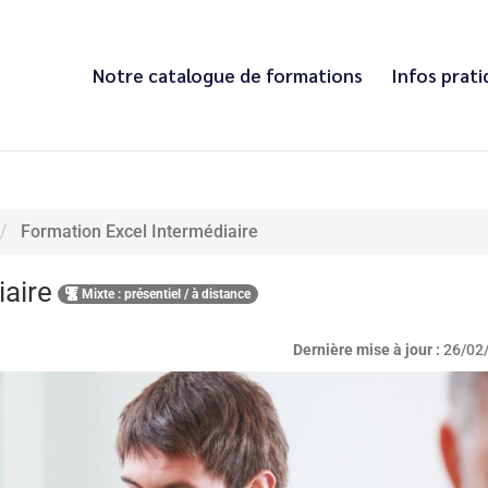
Notre catalogue de formations
Infos prat
Formation Excel Intermédiaire
iaire
Mixte : présentiel / à distance
Dernière mise à jour :
26/02