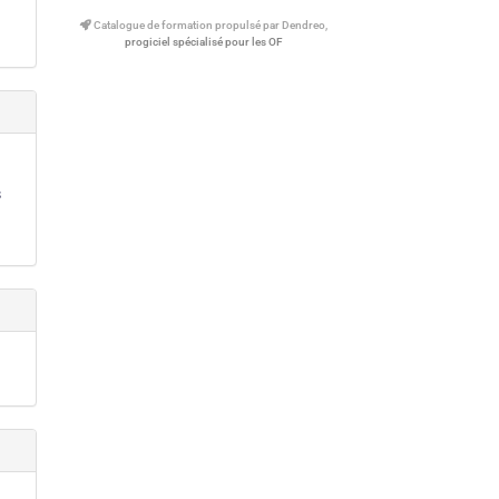
Catalogue de formation propulsé par Dendreo,
progiciel spécialisé pour les OF
s