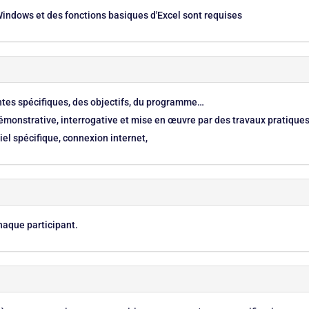
indows et des fonctions basiques d'Excel sont requises
entes spécifiques, des objectifs, du programme…
monstrative, interrogative et mise en œuvre par des travaux pratique
el spécifique, connexion internet,
haque participant.