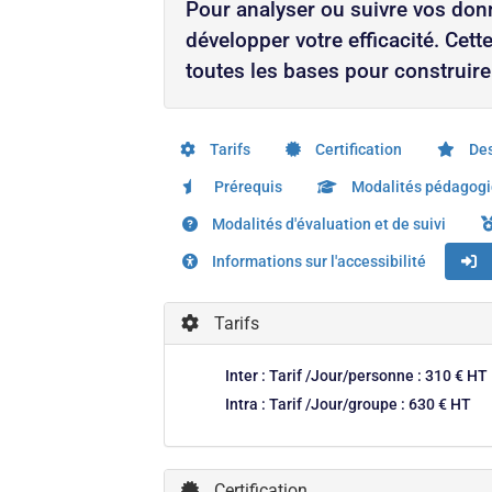
Pour analyser ou suivre vos donn
développer votre efficacité. Cet
toutes les bases pour construire
Tarifs
Certification
Des
Prérequis
Modalités pédagog
Modalités d'évaluation et de suivi
Informations sur l'accessibilité
Tarifs
Inter : Tarif /Jour/personne : 310 € HT
Intra : Tarif /Jour/groupe : 630 € HT
Certification