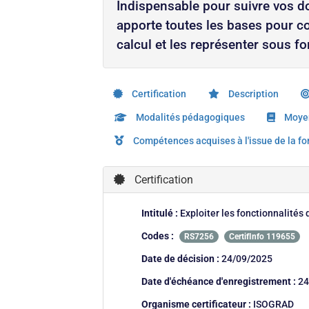
Indispensable pour suivre vos do
apporte toutes les bases pour co
calcul et les représenter sous 
Certification
Description
Modalités pédagogiques
Moyen
Compétences acquises à l'issue de la f
Certification
Intitulé :
Exploiter les fonctionnalités 
Codes :
RS7256
CertifInfo 119655
Date de décision :
24/09/2025
Date d'échéance d'enregistrement :
24
Organisme certificateur :
ISOGRAD