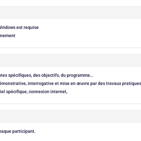
Windows est requise
onnement
entes spécifiques, des objectifs, du programme…
monstrative, interrogative et mise en œuvre par des travaux pratique
el spécifique, connexion internet,
haque participant.