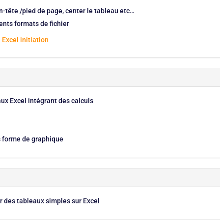
en-tête /pied de page, center le tableau etc…
ents formats de fichier
 Excel initiation
ux Excel intégrant des calculs
us forme de graphique
r des tableaux simples sur Excel