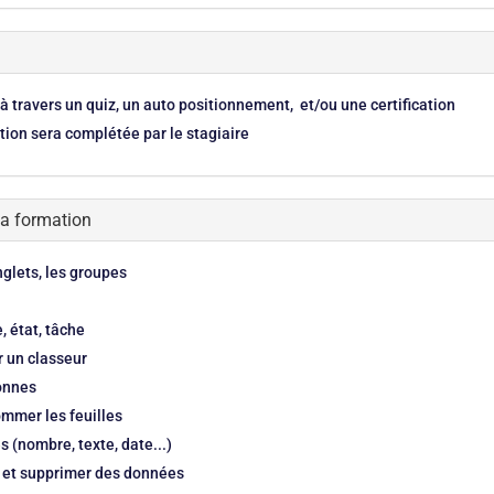
 à travers un quiz, un auto positionnement, et/ou une certification
tion sera complétée par le stagiaire
la formation
nglets, les groupes
, état, tâche
ir un classeur
lonnes
ommer les feuilles
s (nombre, texte, date...)
ier et supprimer des données