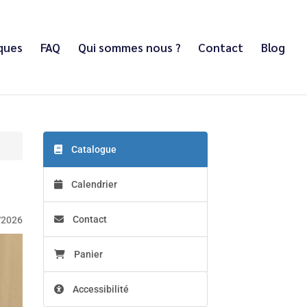
iques
FAQ
Qui sommes nous ?
Contact
Blog
Catalogue
Calendrier
Contact
/2026
Panier
Accessibilité