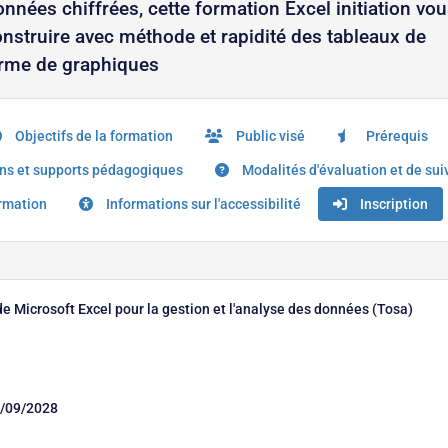
nnées chiffrées, cette formation Excel initiation vo
nstruire avec méthode et rapidité des tableaux de
forme de graphiques
Objectifs de la formation
Public visé
Prérequis
s et supports pédagogiques
Modalités d'évaluation et de sui
ormation
Informations sur l'accessibilité
Inscription
de Microsoft Excel pour la gestion et l'analyse des données (Tosa)
/09/2028