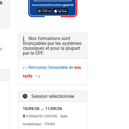
us
Nos formations sont
finançables par les systèmes
classiques et pour la plupart
vi
par le CPF.
👉 Retrouvez l'ensemble de
nos
tarifs
👈
Session sélectionnée
10/09/26 → 11/09/26
FORMATIC CENTRE - Salle
Guadeloupe - TOURS