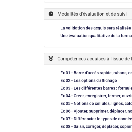
Modalités d'évaluation et de suivi
La validation des acquis sera réalisée
Une évaluation qualitative de la forma
Compétences acquises à l'issue de 
Ex 01 - Barre d'accès rapide, rubans, o
Ex 02 - Les options d'affichage
Ex 03 - Les différentes barres : formule
Ex 04 - Créer, enregistrer, fermer, ouvr
Ex 05 - Notions de cellules, lignes, co
Ex 06 - Ajouter, supprimer, déplacer, n
Ex 07 - Différencier le types de donnée
Ex 08 - Saisir, corriger, déplacer, cop