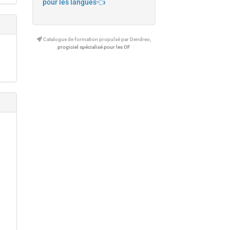
pour les langues👈
Catalogue de formation propulsé par Dendreo,
progiciel spécialisé pour les OF