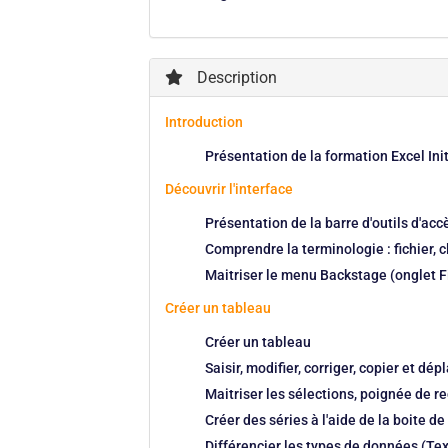
Description
Introduction
Présentation de la formation Excel Init
Découvrir l'interface
Présentation de la barre d'outils d'acc
Comprendre la terminologie : fichier, cl
Maitriser le menu Backstage (onglet F
Créer un tableau
Créer un tableau
Saisir, modifier, corriger, copier et d
Maitriser les sélections, poignée de re
Créer des séries à l'aide de la boite d
Différencier les types de données (Te