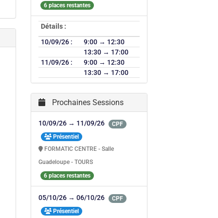
6 places restantes
Détails :
10/09/26 :
9:00 → 12:30
13:30 → 17:00
11/09/26 :
9:00 → 12:30
13:30 → 17:00
Prochaines Sessions
10/09/26 → 11/09/26
CPF
Présentiel
FORMATIC CENTRE - Salle
Guadeloupe - TOURS
6 places restantes
05/10/26 → 06/10/26
CPF
Présentiel