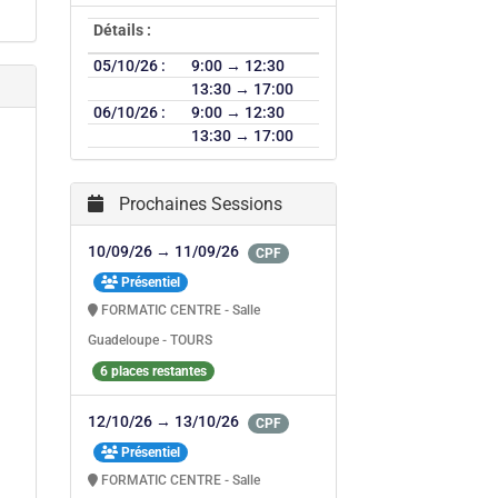
Détails :
05/10/26 :
9:00 → 12:30
13:30 → 17:00
06/10/26 :
9:00 → 12:30
13:30 → 17:00
Prochaines Sessions
10/09/26 → 11/09/26
CPF
Présentiel
FORMATIC CENTRE - Salle
Guadeloupe - TOURS
6 places restantes
12/10/26 → 13/10/26
CPF
Présentiel
FORMATIC CENTRE - Salle