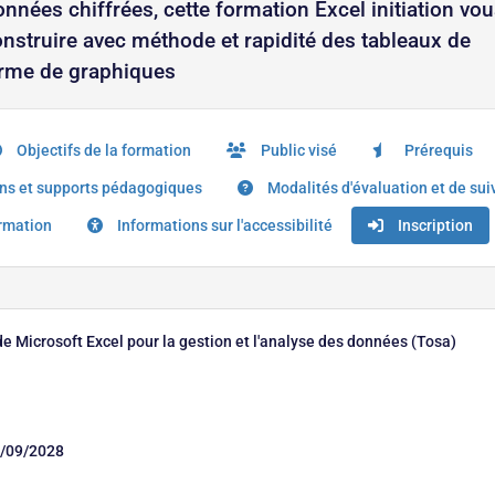
nnées chiffrées, cette formation Excel initiation vo
nstruire avec méthode et rapidité des tableaux de
forme de graphiques
Objectifs de la formation
Public visé
Prérequis
s et supports pédagogiques
Modalités d'évaluation et de sui
ormation
Informations sur l'accessibilité
Inscription
de Microsoft Excel pour la gestion et l'analyse des données (Tosa)
/09/2028