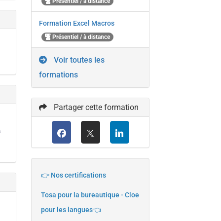
Présentiel / à distance
Formation Excel Macros
Présentiel / à distance
Voir toutes les
formations
Partager cette formation
s
👉 Nos certifications
Tosa pour la bureautique - Cloe
pour les langues👈