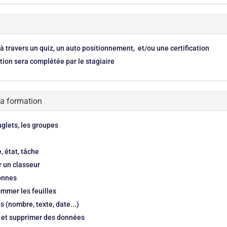
 à travers un quiz, un auto positionnement, et/ou une certification
tion sera complétée par le stagiaire
la formation
nglets, les groupes
, état, tâche
ir un classeur
lonnes
ommer les feuilles
s (nombre, texte, date...)
ier et supprimer des données