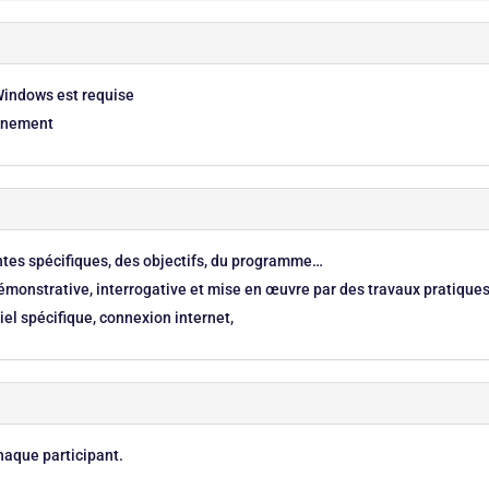
Windows est requise
onnement
entes spécifiques, des objectifs, du programme…
monstrative, interrogative et mise en œuvre par des travaux pratique
el spécifique, connexion internet,
haque participant.