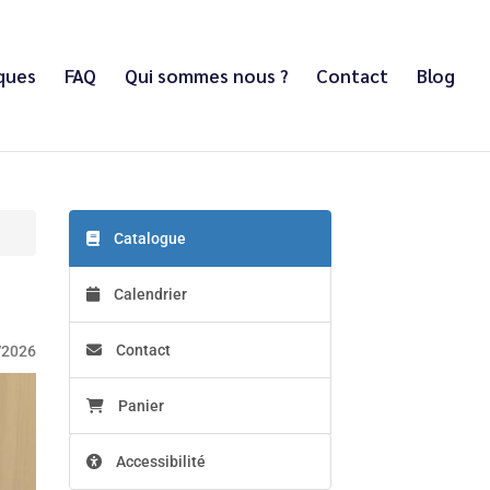
iques
FAQ
Qui sommes nous ?
Contact
Blog
Catalogue
Calendrier
Contact
/2026
Panier
Accessibilité