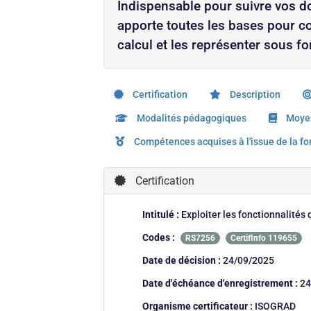
Indispensable pour suivre vos do
apporte toutes les bases pour co
calcul et les représenter sous 
Certification
Description
Modalités pédagogiques
Moyen
Compétences acquises à l'issue de la f
Certification
Intitulé :
Exploiter les fonctionnalités 
Codes :
RS7256
CertifInfo 119655
Date de décision :
24/09/2025
Date d'échéance d'enregistrement :
24
Organisme certificateur :
ISOGRAD