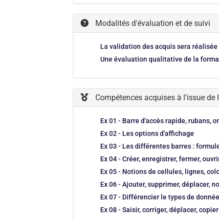
Modalités d'évaluation et de suivi
La validation des acquis sera réalisée
Une évaluation qualitative de la forma
Compétences acquises à l'issue de 
Ex 01 - Barre d'accès rapide, rubans, o
Ex 02 - Les options d'affichage
Ex 03 - Les différentes barres : formule
Ex 04 - Créer, enregistrer, fermer, ouvr
Ex 05 - Notions de cellules, lignes, co
Ex 06 - Ajouter, supprimer, déplacer, n
Ex 07 - Différencier le types de donnée
Ex 08 - Saisir, corriger, déplacer, cop