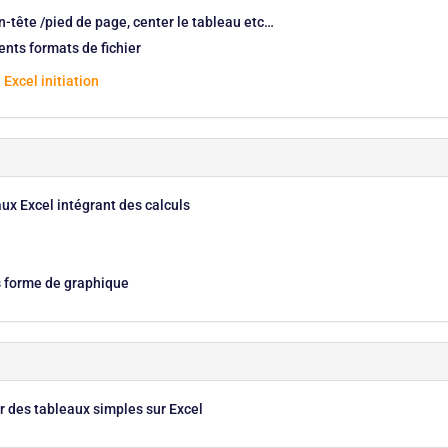
en-tête /pied de page, center le tableau etc…
ents formats de fichier
 Excel initiation
ux Excel intégrant des calculs
us forme de graphique
r des tableaux simples sur Excel