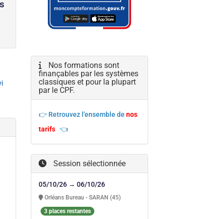
us
Nos formations sont
finançables par les systèmes
classiques et pour la plupart
vi
par le CPF.
👉 Retrouvez l'ensemble de
nos
tarifs
👈
Session sélectionnée
05/10/26 → 06/10/26
Orléans Bureau - SARAN (45)
3 places restantes