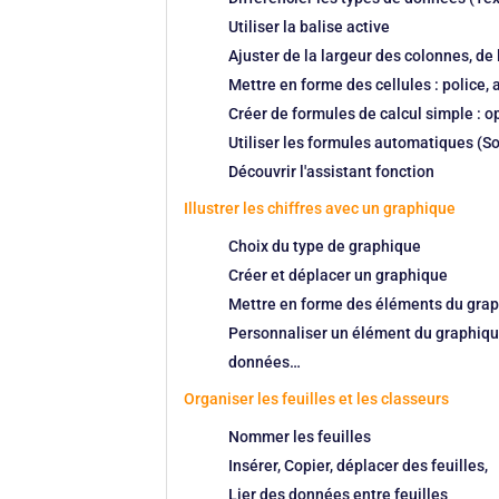
Utiliser la balise active
Ajuster de la largeur des colonnes, de
Mettre en forme des cellules : police,
Créer de formules de calcul simple : opé
Utiliser les formules automatiques (
Découvrir l'assistant fonction
Illustrer les chiffres avec un graphique
Choix du type de graphique
Créer et déplacer un graphique
Mettre en forme des éléments du grap
Personnaliser un élément du graphique
données…
Organiser les feuilles et les classeurs
Nommer les feuilles
Insérer, Copier, déplacer des feuilles,
Lier des données entre feuilles