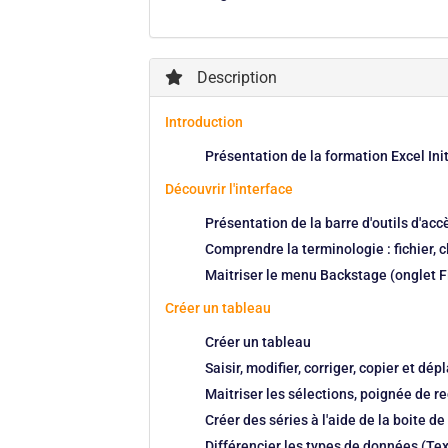
Description
Introduction
Présentation de la formation Excel Init
Découvrir l'interface
Présentation de la barre d'outils d'acc
Comprendre la terminologie : fichier, cl
Maitriser le menu Backstage (onglet F
Créer un tableau
Créer un tableau
Saisir, modifier, corriger, copier et d
Maitriser les sélections, poignée de re
Créer des séries à l'aide de la boite d
Différencier les types de données (Te