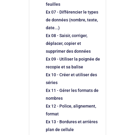
feuilles
Ex 07 - Différencier le types
de données (nombre, texte,
date...)
Ex 08 - Saisir, corriger,
déplacer, copier et
supprimer des données
Ex 09 - Utiliser la poignée de
recopie et sa balise
Ex 10 - Créer et utiliser des
séries
Ex 11 - Gérer les formats de
nombres
Ex 12 - Police, alignement,
format
Ex 13 - Bordures et arrières
plan de cellule