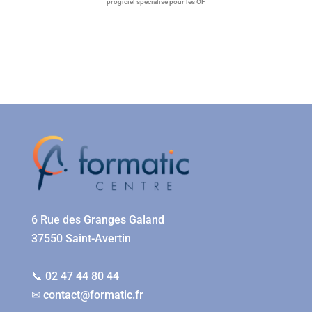
progiciel spécialisé pour les OF
6 Rue des Granges Galand
37550 Saint-Avertin
📞 02 47 44 80 44
✉
contact@formatic.fr