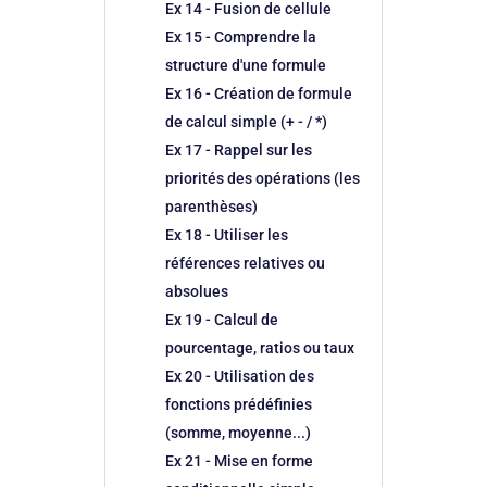
Ex 14 - Fusion de cellule
Ex 15 - Comprendre la
structure d'une formule
Ex 16 - Création de formule
de calcul simple (+ - / *)
Ex 17 - Rappel sur les
priorités des opérations (les
parenthèses)
Ex 18 - Utiliser les
références relatives ou
absolues
Ex 19 - Calcul de
pourcentage, ratios ou taux
Ex 20 - Utilisation des
fonctions prédéfinies
(somme, moyenne...)
Ex 21 - Mise en forme