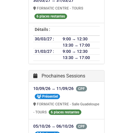
30/03/27 → 31/03/27
FORMATIC CENTRE - TOURS
6 places restantes
Détails :
30/03/27 :
9:00 → 12:30
13:30 → 17:00
31/03/27 :
9:00 → 12:30
13:30 → 17:00
Prochaines Sessions
10/09/26 → 11/09/26
CPF
Présentiel
FORMATIC CENTRE - Salle Guadeloupe
- TOURS
6 places restantes
05/10/26 → 06/10/26
CPF