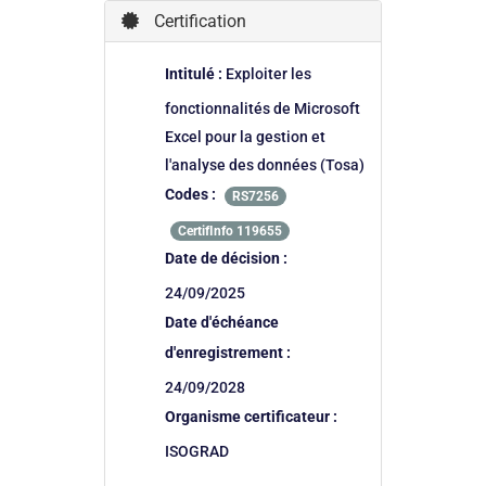
Certification
Intitulé :
Exploiter les
fonctionnalités de Microsoft
Excel pour la gestion et
l'analyse des données (Tosa)
Codes :
RS7256
CertifInfo 119655
Date de décision :
24/09/2025
Date d'échéance
d'enregistrement :
24/09/2028
Organisme certificateur :
ISOGRAD