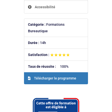
Accessibilité
Catégorie :
Formations
Bureautique
Durée :
14h
★★★★★
★★★★★
Satisfaction :
Taux de réussite :
100%
Télécharger le programme