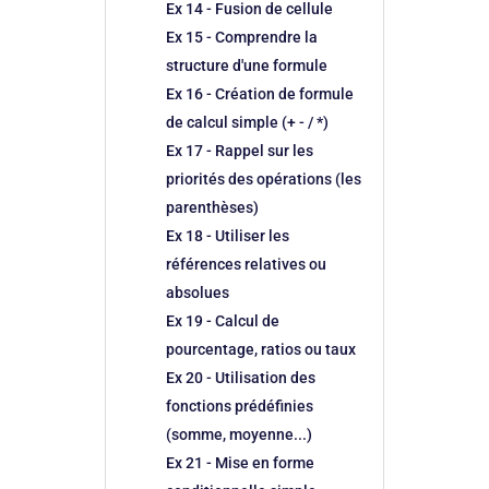
Ex 14 - Fusion de cellule
Ex 15 - Comprendre la
structure d'une formule
Ex 16 - Création de formule
de calcul simple (+ - / *)
Ex 17 - Rappel sur les
priorités des opérations (les
parenthèses)
Ex 18 - Utiliser les
références relatives ou
absolues
Ex 19 - Calcul de
pourcentage, ratios ou taux
Ex 20 - Utilisation des
fonctions prédéfinies
(somme, moyenne...)
Ex 21 - Mise en forme