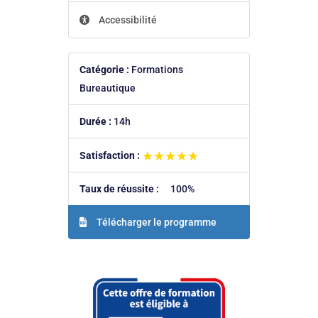
Accessibilité
Catégorie :
Formations
Bureautique
Durée :
14h
★★★★★
★★★★★
Satisfaction :
Taux de réussite :
100%
Télécharger le programme