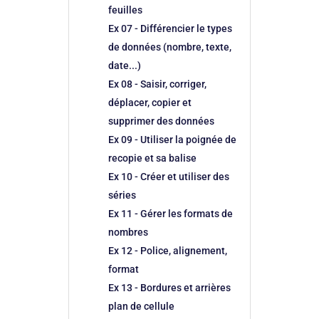
feuilles
Ex 07 - Différencier le types
de données (nombre, texte,
date...)
Ex 08 - Saisir, corriger,
déplacer, copier et
supprimer des données
Ex 09 - Utiliser la poignée de
recopie et sa balise
Ex 10 - Créer et utiliser des
séries
Ex 11 - Gérer les formats de
nombres
Ex 12 - Police, alignement,
format
Ex 13 - Bordures et arrières
plan de cellule