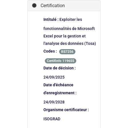
Certification
Intitulé :
Exploiter les
fonctionnalités de Microsoft
Excel pour la gestion et
l'analyse des données (Tosa)
Codes :
RS7256
CertifInfo 119655
Date de décision :
24/09/2025
Date d'échéance
d'enregistrement :
24/09/2028
Organisme certificateur :
ISOGRAD