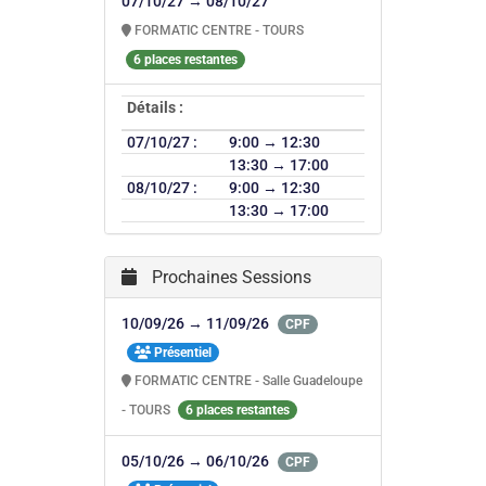
07/10/27 → 08/10/27
FORMATIC CENTRE - TOURS
6 places restantes
Détails :
07/10/27 :
9:00 → 12:30
13:30 → 17:00
08/10/27 :
9:00 → 12:30
13:30 → 17:00
Prochaines Sessions
10/09/26 → 11/09/26
CPF
Présentiel
FORMATIC CENTRE - Salle Guadeloupe
- TOURS
6 places restantes
05/10/26 → 06/10/26
CPF