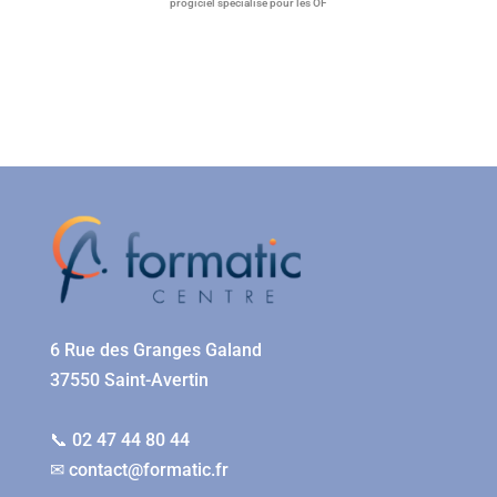
progiciel spécialisé pour les OF
6 Rue des Granges Galand
37550 Saint-Avertin
📞 02 47 44 80 44
✉
contact@formatic.fr