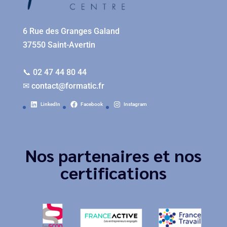
6 Rue des Granges Galand
37550 Saint-Avertin
📞 02 47 44 80 44
✉
contact@formatic.fr
LinkedIn
Facebook
Instagram
Nos partenaires et nos
certifications