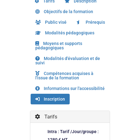
Tarifs
Description
Objectifs de la formation
Public visé
Prérequis
Modalités pédagogiques
Moyens et supports
pédagogiques
Modalités d'évaluation et de
suivi
Compétences acquises à
l'issue de la formation
Informations sur l'accessibilité
Inscription
Tarifs
Intra : Tarif /Jour/groupe :
1280 € HT