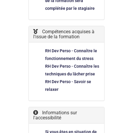
de la formation sera
complétée par le stagiaire
Compétences acquises à
l'issue de la formation
RH Dev Perso - Connaître le
fonctionnement du stress
RH Dev Perso - Connaître les
techniques du lâcher prise
RH Dev Perso - Savoir se
relaxer
Informations sur
l'accessibilité
Si vous êtes en situation de