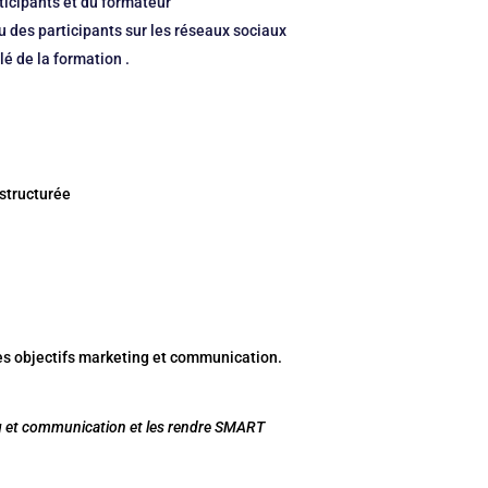
ticipants et du formateur
au des participants sur les réseaux sociaux
lé de la formation .
structurée
 les objectifs marketing et communication.
ting et communication et les rendre SMART