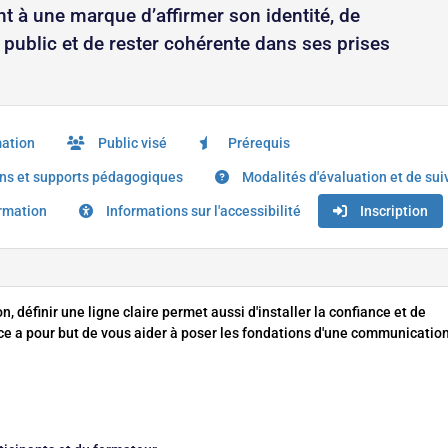
t à une marque d’affirmer son identité, de
n public et de rester cohérente dans ses prises
mation
Public visé
Prérequis
s et supports pédagogiques
Modalités d'évaluation et de sui
ormation
Informations sur l'accessibilité
Inscription
, définir une ligne claire permet aussi d'installer la confiance et de
ce a pour but de vous aider à poser les fondations d'une communicatio