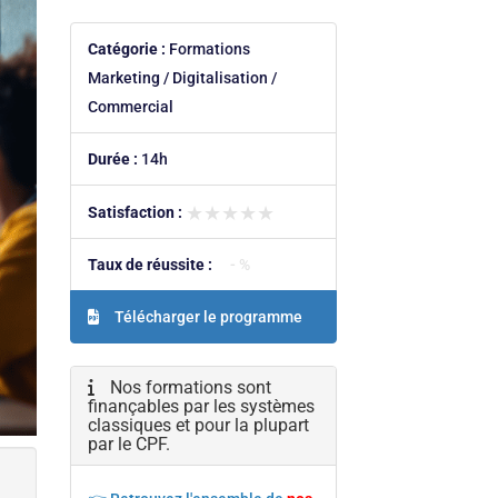
Catégorie :
Formations
Marketing / Digitalisation /
Commercial
Durée :
14h
★★★★★
★★★★★
Satisfaction :
Taux de réussite :
- %
Télécharger le programme
Nos formations sont
finançables par les systèmes
classiques et pour la plupart
par le CPF.