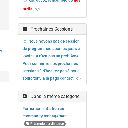
👉 Retrouvez l'ensemble de
nos
tarifs
👈
Prochaines Sessions
👉 Nous n'avons pas de session
de programmée pour les jours à
vi
venir. Ce n'est pas un problème !
Pour connaître nos prochaines
sessions ? N'hésitez pas à nous
solliciter via la page contact
!
👈
n
Dans la même catégorie
Formation Initiation au
community management
Présentiel / à distance