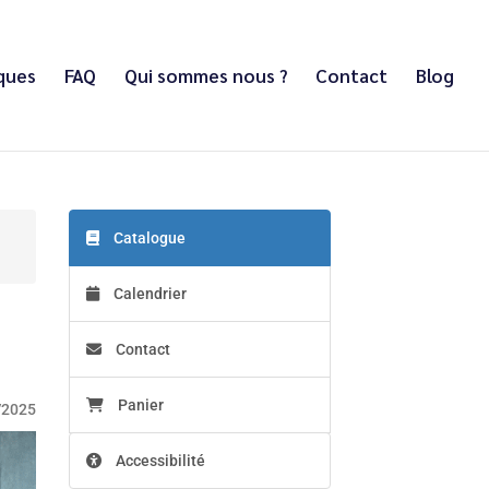
iques
FAQ
Qui sommes nous ?
Contact
Blog
Catalogue
Calendrier
Contact
Panier
/2025
Accessibilité