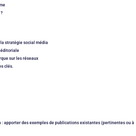
rme
 ?
 la stratégie social média
 éditoriale
arque sur les réseaux
s clés.
n : apporter des exemples de publications existantes (pertinentes ou à