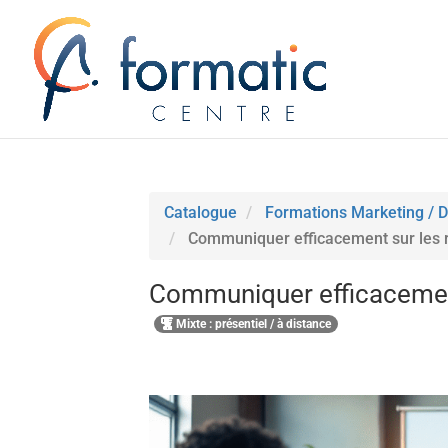
Catalogue
Formations Marketing / D
Communiquer efficacement sur les 
Communiquer efficacement
Mixte : présentiel / à distance