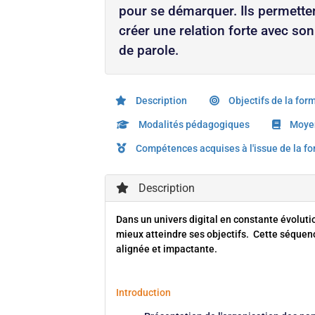
pour se démarquer. Ils permetten
créer une relation forte avec so
de parole.
Description
Objectifs de la for
Modalités pédagogiques
Moyen
Compétences acquises à l'issue de la f
Description
Dans un univers digital en constante évolution
mieux atteindre ses objectifs. Cette séquen
alignée et impactante.
Introduction