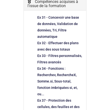
Compétences acquises à
l'issue de la formation
Ex 31 - Concevoir une base
de données, Validation de
données, Tri, Filtre
automatique
Ex 32 - Effectuer des plans
avec des sous totaux
Ex 33 - Filtres personnalisés,
Filtres avancés
Ex 34 - Fonctions :
Recherchev, RechercheX,
Somme.si, Sous-total,
fonction imbriquées si, et,
ou...
Ex 37 - Protection des
cellules, des feuilles et des