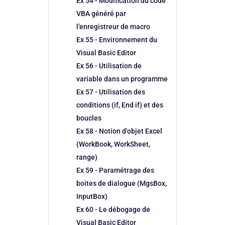
Ex 54 - Modification du code
VBA généré par
l'enregistreur de macro
Ex 55 - Environnement du
Visual Basic Editor
Ex 56 - Utilisation de
variable dans un programme
Ex 57 - Utilisation des
conditions (if, End if) et des
boucles
Ex 58 - Notion d'objet Excel
(WorkBook, WorkSheet,
range)
Ex 59 - Paramétrage des
boites de dialogue (MgsBox,
InputBox)
Ex 60 - Le débogage de
Visual Basic Editor