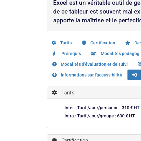
Excel est un véritable outil de g
de ce tableur est souvent mal e
apporte la maîtrise et le perfe
Tarifs
Certification
Des
Prérequis
Modalités pédagog
Modalités d'évaluation et de suivi
Informations sur l'accessibilité
Tarifs
Inter : Tarif /Jour/personne : 310 € HT
Intra : Tarif /Jour/groupe : 630 € HT
Certification