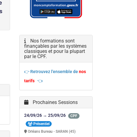
e
s
Nos formations sont
finançables par les systèmes
classiques et pour la plupart
par le CPF.
👉 Retrouvez l'ensemble de
nos
tarifs
👈
Prochaines Sessions
24/09/26 → 25/09/26
CPF
Présentiel
Orléans Bureau - SARAN (45)