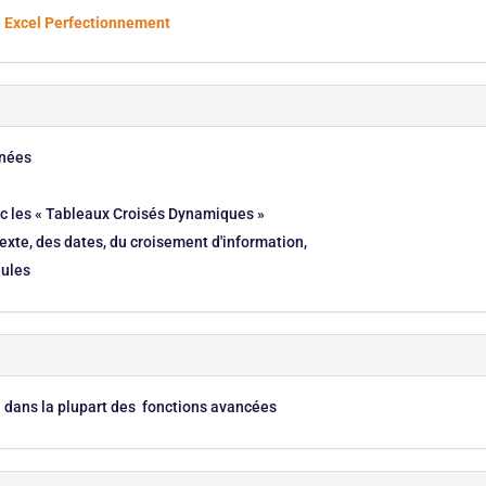
on Excel Perfectionnement
nnées
c les « Tableaux Croisés Dynamiques »
exte, des dates, du croisement d'information,
lules
el dans la plupart des fonctions avancées