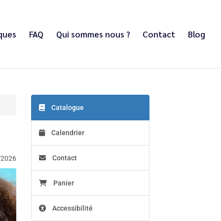
iques
FAQ
Qui sommes nous ?
Contact
Blog
Catalogue
Calendrier
Contact
/2026
Panier
Accessibilité