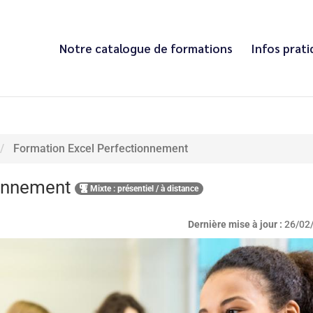
Notre catalogue de formations
Infos prat
Formation Excel Perfectionnement
ionnement
Mixte : présentiel / à distance
Dernière mise à jour :
26/02