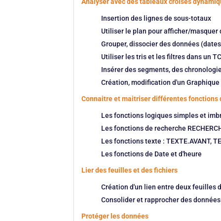
Analyser avec des tableaux croisés dynami
Insertion des lignes de sous-totaux
Utiliser le plan pour afficher/masquer
Grouper, dissocier des données (date
Utiliser les tris et les filtres dans un T
Insérer des segments, des chronologi
Création, modification d'un Graphiqu
Connaitre et maitriser différentes fonctions 
Les fonctions logiques simples et imbr
Les fonctions de recherche RECHERC
Les fonctions texte : TEXTE.AVANT, 
Les fonctions de Date et d'heure
Lier des feuilles et des fichiers
Création d'un lien entre deux feuilles 
Consolider et rapprocher des données 
Protéger les données