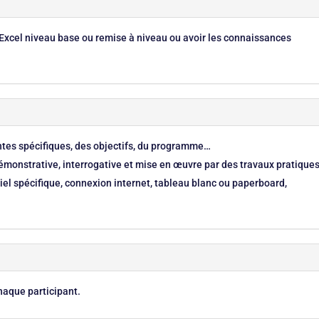
e Excel niveau base ou remise à niveau ou avoir les connaissances
entes spécifiques, des objectifs, du programme…
monstrative, interrogative et mise en œuvre par des travaux pratique
el spécifique, connexion internet, tableau blanc ou paperboard,
haque participant.