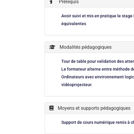
Prérequis
Avoir suivi et mis en pratique le stag
équivalentes
Modalités pédagogiques
Tour de table pour validation des att
Le formateur alterne entre méthode dé
Ordinateurs avec environnement logici
vidéoprojecteur.
Moyens et supports pédagogiques
Support de cours numérique remis à c