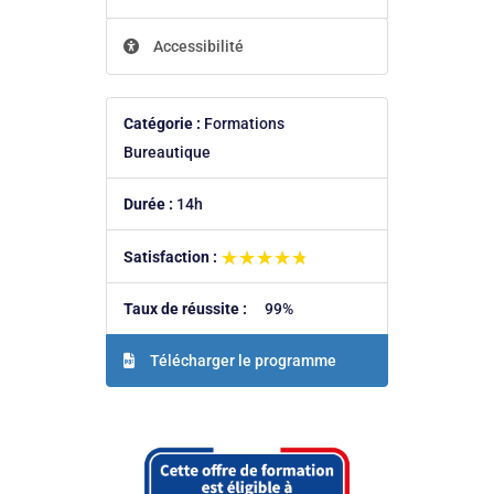
Accessibilité
Catégorie :
Formations
Bureautique
Durée :
14h
★★★★★
★★★★★
Satisfaction :
Taux de réussite :
99%
Télécharger le programme