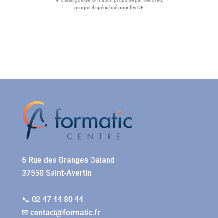
Catalogue de formation propulsé par Dendreo,
progiciel spécialisé pour les OF
6 Rue des Granges Galand
37550 Saint-Avertin
📞 02 47 44 80 44
✉
contact@formatic.fr