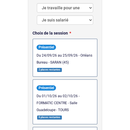
Choix de la session
Présentiel
du 24/09/26 au 25/09/26 - Orléans
Bureau - SARAN (45)
2 places restantes
Présentiel
du 01/10/26 au 02/10/26 -
FORMATIC CENTRE - Salle
Guadeloupe - TOURS
6 places restantes