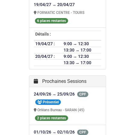
19/04/27 → 20/04/27
FORMATIC CENTRE - TOURS
6 places restantes
Détails :
19/04/27 :
9:00 → 12:30
13:30 → 17:00
20/04/27 :
9:00 → 12:30
13:30 → 17:00
Prochaines Sessions
24/09/26 → 25/09/26
CPF
Présentiel
Orléans Bureau - SARAN (45)
2 places restantes
01/10/26 → 02/10/26
CPF