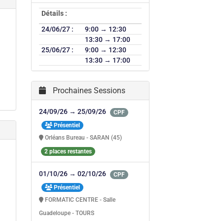
Détails :
24/06/27 :
9:00 → 12:30
13:30 → 17:00
25/06/27 :
9:00 → 12:30
13:30 → 17:00
Prochaines Sessions
24/09/26 → 25/09/26
CPF
Présentiel
Orléans Bureau - SARAN (45)
2 places restantes
01/10/26 → 02/10/26
CPF
Présentiel
FORMATIC CENTRE - Salle
Guadeloupe - TOURS