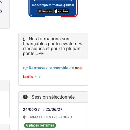
e
s
Nos formations sont
finançables par les systèmes
classiques et pour la plupart
par le CPF.
👉 Retrouvez l'ensemble de
nos
tarifs
👈
Session sélectionnée
24/06/27 → 25/06/27
FORMATIC CENTRE - TOURS
6 places restantes