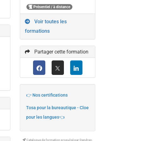
Présentiel / à distance
Voir toutes les
formations
Partager cette formation
👉 Nos certifications
Tosa pour la bureautique - Cloe
pour les langues👈
Catalogue de formation propulsé par Dendreo,