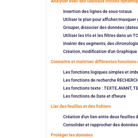
Analyser avec des tableaux croisés dynami
Insertion des lignes de sous-totaux
Utiliser le plan pour afficher/masquer
Grouper, dissocier des données (date
Utiliser les tris et les filtres dans un T
Insérer des segments, des chronologi
Création, modification d'un Graphiqu
Connaitre et maitriser différentes fonctions 
Les fonctions logiques simples et imbr
Les fonctions de recherche RECHERC
Les fonctions texte : TEXTE.AVANT, 
Les fonctions de Date et d'heure
Lier des feuilles et des fichiers
Création d'un lien entre deux feuilles 
Consolider et rapprocher des données 
Protéger les données