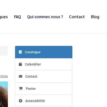
iques
FAQ
Qui sommes nous ?
Contact
Blog
Catalogue
Calendrier
Contact
/2026
Panier
Accessibilité