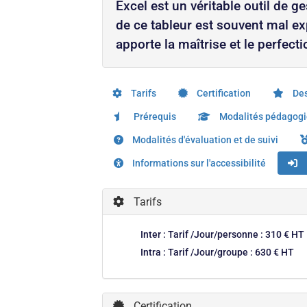
Excel est un véritable outil de g
de ce tableur est souvent mal e
apporte la maîtrise et le perfe
Tarifs
Certification
Des
Prérequis
Modalités pédagog
Modalités d'évaluation et de suivi
Informations sur l'accessibilité
Tarifs
Inter : Tarif /Jour/personne : 310 € HT
Intra : Tarif /Jour/groupe : 630 € HT
Certification