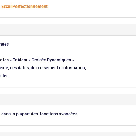
on Excel Perfectionnement
nnées
c les « Tableaux Croisés Dynamiques »
exte, des dates, du croisement d'information,
lules
el dans la plupart des fonctions avancées