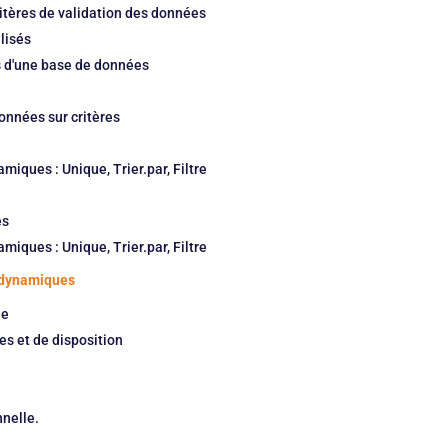
critères de validation des données
lisés
es d'une base de données
données sur critères
amiques : Unique, Trier.par, Filtre
es
amiques : Unique, Trier.par, Filtre
s dynamiques
ue
es et de disposition
nnelle.