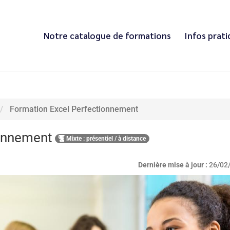
Notre catalogue de formations
Infos prat
Formation Excel Perfectionnement
ionnement
Mixte : présentiel / à distance
Dernière mise à jour :
26/02