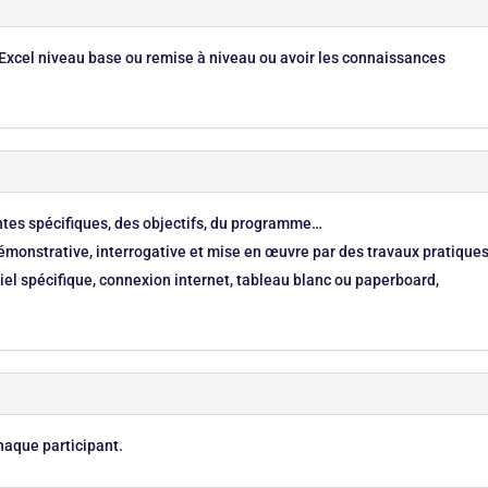
e Excel niveau base ou remise à niveau ou avoir les connaissances
entes spécifiques, des objectifs, du programme…
monstrative, interrogative et mise en œuvre par des travaux pratique
el spécifique, connexion internet, tableau blanc ou paperboard,
haque participant.