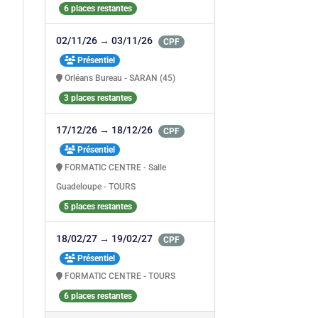
6 places restantes
02/11/26 → 03/11/26
CPF
Présentiel
Orléans Bureau - SARAN (45)
3 places restantes
17/12/26 → 18/12/26
CPF
Présentiel
FORMATIC CENTRE - Salle
Guadeloupe - TOURS
5 places restantes
18/02/27 → 19/02/27
CPF
Présentiel
FORMATIC CENTRE - TOURS
6 places restantes