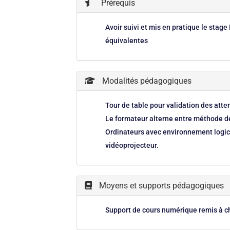
Prérequis
Avoir suivi et mis en pratique le stag
équivalentes
Modalités pédagogiques
Tour de table pour validation des att
Le formateur alterne entre méthode dé
Ordinateurs avec environnement logici
vidéoprojecteur.
Moyens et supports pédagogiques
Support de cours numérique remis à c