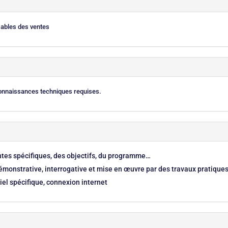
sables des ventes
connaissances techniques requises.
entes spécifiques, des objectifs, du programme…
monstrative, interrogative et mise en œuvre par des travaux pratique
el spécifique, connexion internet