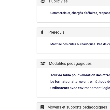
Public visé
Commerciaux, chargés d'affaires, respon
Prérequis
Maîtrise des outils bureautiques. Pas de 
Modalités pédagogiques
Tour de table pour validation des att
Le formateur alterne entre méthode dé
Ordinateurs avec environnement logici
Moyens et supports pédagogiques