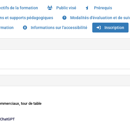
ctifs de la formation
Public visé
Prérequis
s et supports pédagogiques
Modalités d'évaluation et de sui
ormation
Informations sur l'accessibilité
Inscription
ommerciaux, tour de table
e ChatGPT