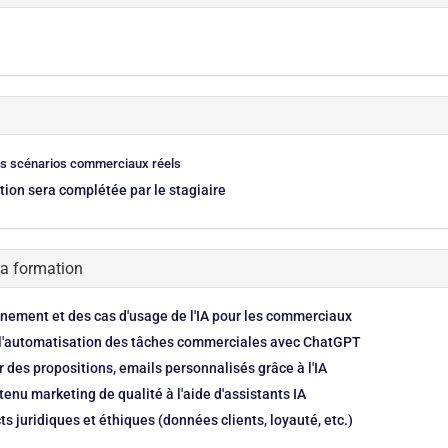
des scénarios commerciaux réels
tion sera complétée par le stagiaire
la formation
nement et des cas d'usage de l'IA pour les commerciaux
de l'automatisation des tâches commerciales avec ChatGPT
 des propositions, emails personnalisés grâce à l'IA
tenu marketing de qualité à l'aide d'assistants IA
 juridiques et éthiques (données clients, loyauté, etc.)