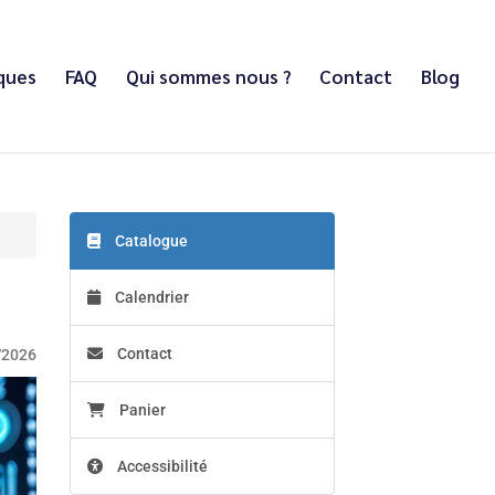
iques
FAQ
Qui sommes nous ?
Contact
Blog
Catalogue
Calendrier
Contact
/2026
Panier
Accessibilité