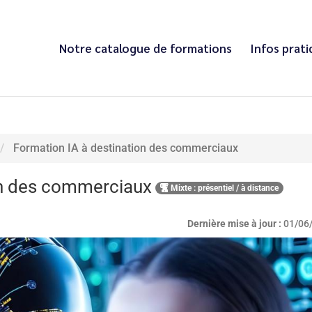
Notre catalogue de formations
Infos prat
Formation IA à destination des commerciaux
on des commerciaux
Mixte : présentiel / à distance
Dernière mise à jour :
01/06