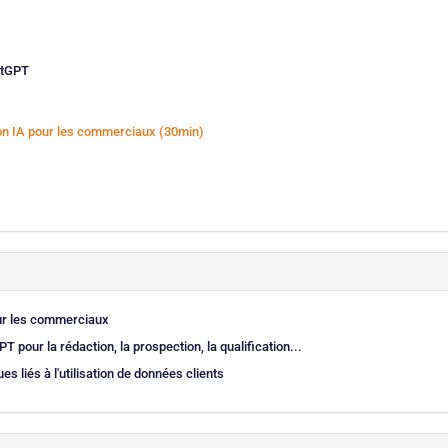
atGPT
tion IA pour les commerciaux (30min)
pour les commerciaux
PT pour la rédaction, la prospection, la qualification...
s liés à l'utilisation de données clients