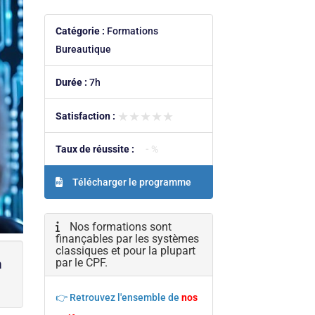
Catégorie :
Formations
Bureautique
Durée :
7h
★★★★★
★★★★★
Satisfaction :
Taux de réussite :
- %
Télécharger le programme
Nos formations sont
finançables par les systèmes
classiques et pour la plupart
n
par le CPF.
👉 Retrouvez l'ensemble de
nos