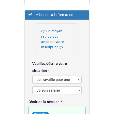
M'inscrire à la formation
👉 Un moyen
rapide pour
amorcer votre
inscription👈
Veuillez décrire votre
situation
Choix de la session