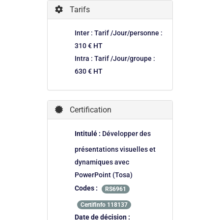
Tarifs
Inter : Tarif /Jour/personne :
310 € HT
Intra : Tarif /Jour/groupe :
630 € HT
Certification
Intitulé :
Développer des
présentations visuelles et
dynamiques avec
PowerPoint (Tosa)
Codes :
RS6961
CertifInfo 118137
Date de décision :