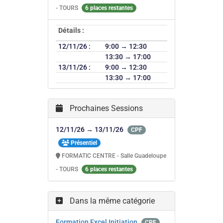
- TOURS
6 places restantes
Détails :
12/11/26 :
9:00 → 12:30
13:30 → 17:00
13/11/26 :
9:00 → 12:30
13:30 → 17:00
Prochaines Sessions
12/11/26 → 13/11/26
CPF
Présentiel
FORMATIC CENTRE - Salle Guadeloupe
- TOURS
6 places restantes
Dans la même catégorie
Formation Excel Initiation
CPF