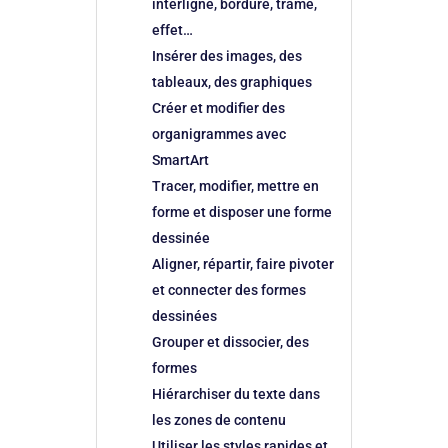
interligne, bordure, trame,
effet…
Insérer des images, des
tableaux, des graphiques
Créer et modifier des
organigrammes avec
SmartArt
Tracer, modifier, mettre en
forme et disposer une forme
dessinée
Aligner, répartir, faire pivoter
et connecter des formes
dessinées
Grouper et dissocier, des
formes
Hiérarchiser du texte dans
les zones de contenu
Utiliser les styles rapides et