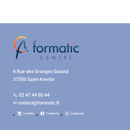
6 Rue des Granges Galand
37550 Saint-Avertin
📞 02 47 44 80 44
✉
contact@formatic.fr
LinkedIn
Facebook
Instagram