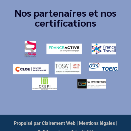
Nos partenaires et nos
certifications
Propulsé par Clairement Web
| Mentions légales
|