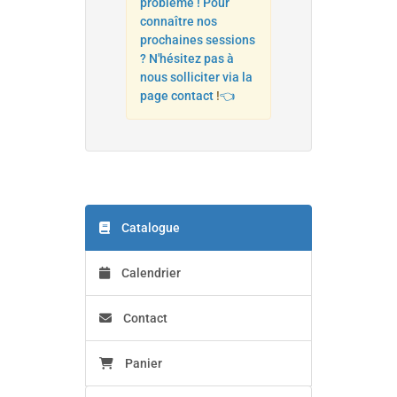
problème ! Pour
connaître nos
prochaines sessions
? N'hésitez pas à
nous solliciter via la
page contact
!
👈
Catalogue
Calendrier
Contact
Panier