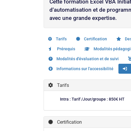
Cette formation Excel VBA Initia
d’automatisation et de programm
avec une grande expertise.
Tarifs
Certification
Des
Prérequis
Modalités pédagog
Modalités d'évaluation et de suivi
Informations sur l'accessibilité
Tarifs
Intra : Tarif /Jour/groupe : 850€ HT
Certification