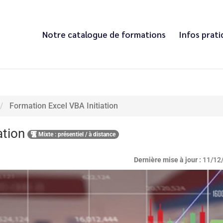
Notre catalogue de formations
Infos prat
Formation Excel VBA Initiation
ation
Mixte : présentiel / à distance
Dernière mise à jour :
11/12