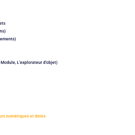
ets
ns)
nements)
, Module, L'explorateur d'objet)
eurs numériques et dates