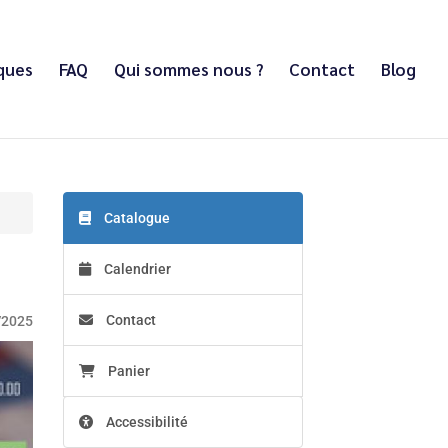
iques
FAQ
Qui sommes nous ?
Contact
Blog
Catalogue
Calendrier
Contact
/2025
Panier
Accessibilité