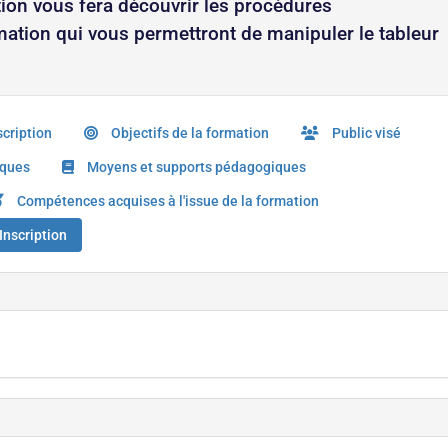
tion vous fera découvrir les procédures
ation qui vous permettront de manipuler le tableur
cription
Objectifs de la formation
Public visé
iques
Moyens et supports pédagogiques
Compétences acquises à l'issue de la formation
Inscription