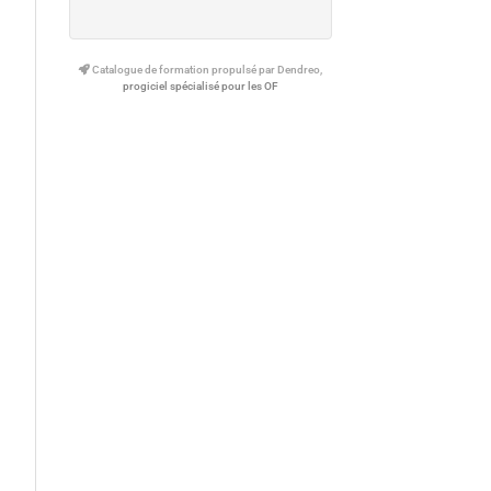
Catalogue de formation propulsé par Dendreo,
progiciel spécialisé pour les OF