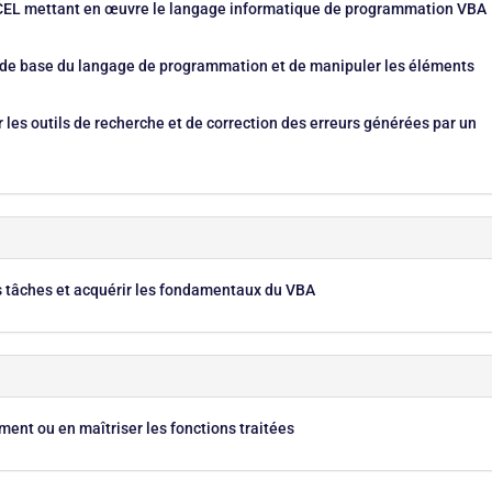
EL mettant en œuvre le langage informatique de programmation VBA
ons de base du langage de programmation et de manipuler les éléments
r les outils de recherche et de correction des erreurs générées par un
s tâches et acquérir les fondamentaux du VBA
ement ou en maîtriser les fonctions traitées