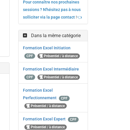
Pour connaître nos prochaines
sessions ? N'hésitez pas à nous
solliciter via la page contact
!
👈
Dans la même catégorie
Formation Excel Initiation
CPF
Présentiel / à distance
Formation Excel Intermédiaire
CPF
Présentiel / à distance
Formation Excel
Perfectionnement
CPF
Présentiel / à distance
Formation Excel Expert
CPF
Présentiel / à distance