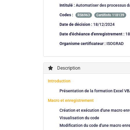
Intitulé :
Automatiser des processus da
Codes :
RS6963
CertifInfo 118139
Date de décision :
18/12/2024
Date d'échéance d'enregistrement :
18
Organisme certificateur :
ISOGRAD
Description
Introduction
Présentation de la formation Excel VBA
Macro et enregistrement
Création et exécution d'une macro enr
Visualisation du code
Modification du code d'une macro enr