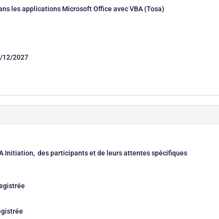
ns les applications Microsoft Office avec VBA (Tosa)
/12/2027
 Initiation, des participants et de leurs attentes spécifiques
egistrée
egistrée