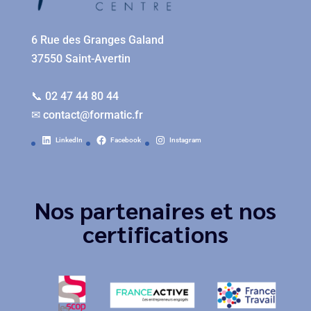
6 Rue des Granges Galand
37550 Saint-Avertin
📞 02 47 44 80 44
✉
contact@formatic.fr
LinkedIn
Facebook
Instagram
Nos partenaires et nos
certifications