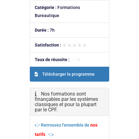
Catégorie :
Formations
Bureautique
Durée :
7h
★★★★★
★★★★★
Satisfaction :
Taux de réussite :
- %
Télécharger le programme
Nos formations sont
finançables par les systèmes
classiques et pour la plupart
par le CPF.
👉 Retrouvez l'ensemble de
nos
tarifs
👈