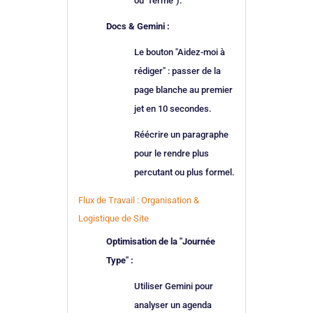
ou "ferme").
Docs & Gemini :
Le bouton "Aidez-moi à
rédiger" : passer de la
page blanche au premier
jet en 10 secondes.
Réécrire un paragraphe
pour le rendre plus
percutant ou plus formel.
Flux de Travail : Organisation &
Logistique de Site
Optimisation de la "Journée
Type" :
Utiliser Gemini pour
analyser un agenda