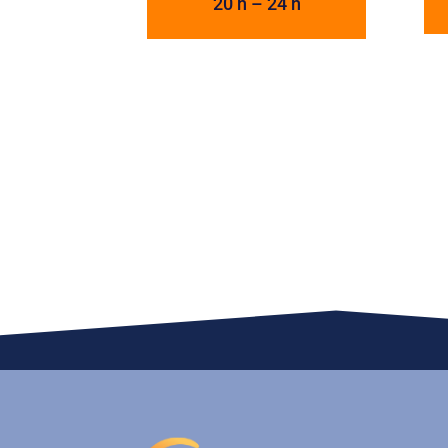
20 h – 24 h