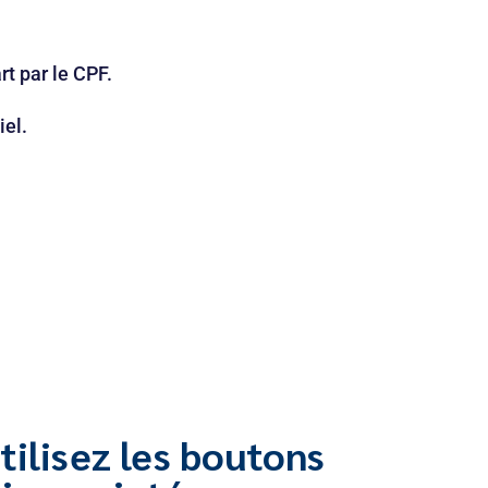
t par le CPF.
iel.
tilisez les boutons