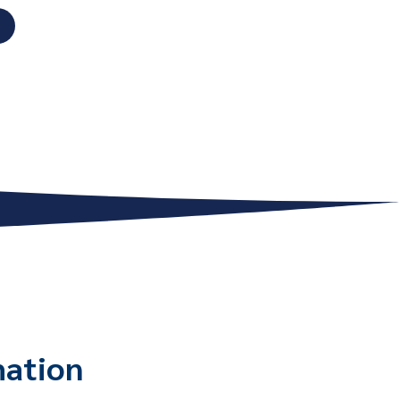
mation