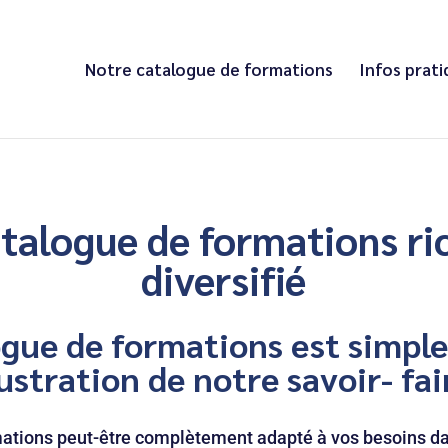
Notre catalogue de formations
Infos prat
talogue de formations ri
diversifié
ogue de formations est simpl
lustration de notre savoir- fai
mations peut-être complètement adapté à vos besoins d