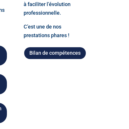
à faciliter l’évolution
ns
professionnelle.
C’est une de nos
prestations phares !
Bilan de compétences
n