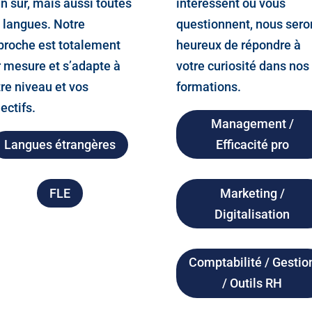
n sûr, mais aussi toutes
intéressent ou vous
s langues. Notre
questionnent, nous sero
proche est totalement
heureux de répondre à
r mesure et s’adapte à
votre curiosité dans nos
re niveau et vos
formations.
ectifs.
Management /
Langues étrangères
Efficacité pro
FLE
Marketing /
Digitalisation
Comptabilité / Gestio
/ Outils RH