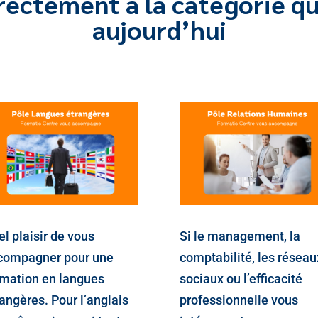
rectement à la catégorie qu
aujourd’hui
l plaisir de vous
Si le management, la
compagner pour une
comptabilité, les réseau
rmation en langues
sociaux ou l’efficacité
angères. Pour l’anglais
professionnelle vous