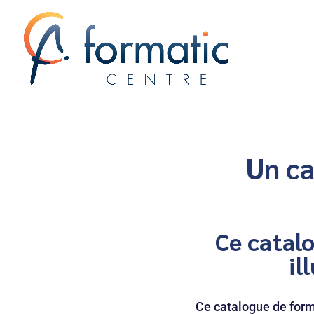
Un ca
Ce catal
il
Ce catalogue de for