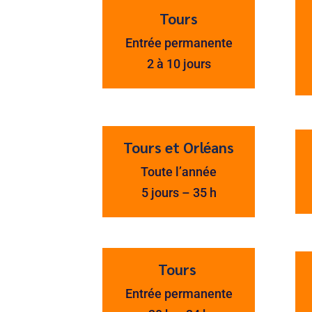
Tours
Entrée permanente
2 à 10 jours
Tours et Orléans
Toute l’année
5 jours – 35 h
Tours
Entrée permanente