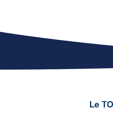
Le TO