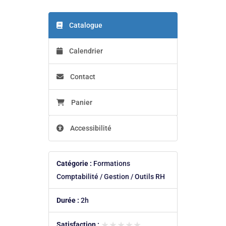
Catalogue
Calendrier
Contact
Panier
Accessibilité
Catégorie :
Formations
Comptabilité / Gestion / Outils RH
Durée :
2h
★★★★★
★★★★★
Satisfaction :