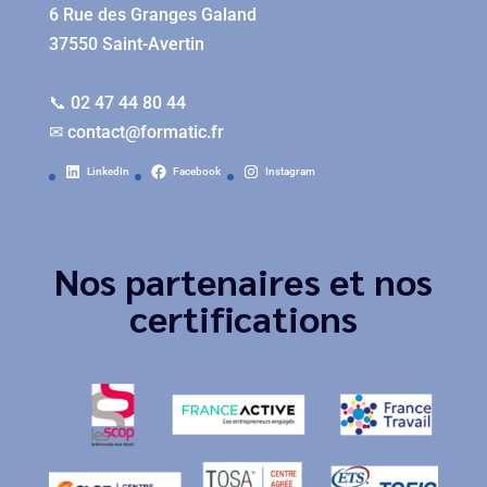
6 Rue des Granges Galand
37550 Saint-Avertin
📞 02 47 44 80 44
✉
contact@formatic.fr
LinkedIn
Facebook
Instagram
Nos partenaires et nos
certifications